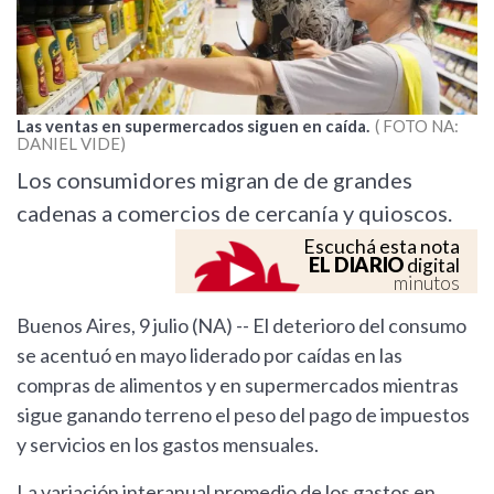
Las ventas en supermercados siguen en caída.
FOTO NA:
DANIEL VIDE
Los consumidores migran de de grandes
cadenas a comercios de cercanía y quioscos.
Escuchá esta nota
EL DIARIO
digital
minutos
Buenos Aires, 9 julio (NA) -- El deterioro del consumo
se acentuó en mayo liderado por caídas en las
compras de alimentos y en supermercados mientras
sigue ganando terreno el peso del pago de impuestos
y servicios en los gastos mensuales.
La variación interanual promedio de los gastos en