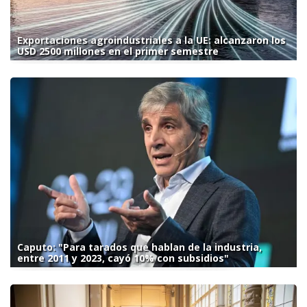
Exportaciones agroindustriales a la UE: alcanzaron los
USD 2500 millones en el primer semestre
Caputo: "Para tarados que hablan de la industria,
entre 2011 y 2023, cayó 10% con subsidios"