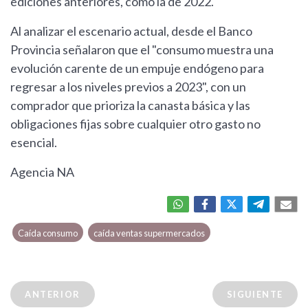
ediciones anteriores, como la de 2022.
Al analizar el escenario actual, desde el Banco
Provincia señalaron que el "consumo muestra una
evolución carente de un empuje endógeno para
regresar a los niveles previos a 2023", con un
comprador que prioriza la canasta básica y las
obligaciones fijas sobre cualquier otro gasto no
esencial.
Agencia NA
Caída consumo
caída ventas supermercados
ANTERIOR
SIGUIENTE