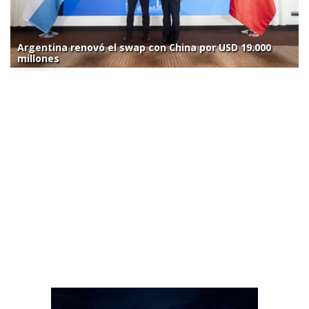
Argentina renovó el swap con China por USD 19.000
millones