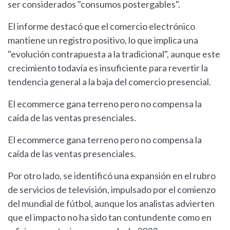
ser considerados "consumos postergables".
El informe destacó que el comercio electrónico
mantiene un registro positivo, lo que implica una
"evolución contrapuesta a la tradicional", aunque este
crecimiento todavía es insuficiente para revertir la
tendencia general a la baja del comercio presencial.
El ecommerce gana terreno pero no compensa la
caída de las ventas presenciales.
El ecommerce gana terreno pero no compensa la
caída de las ventas presenciales.
Por otro lado, se identificó una expansión en el rubro
de servicios de televisión, impulsado por el comienzo
del mundial de fútbol, aunque los analistas advierten
que el impacto no ha sido tan contundente como en