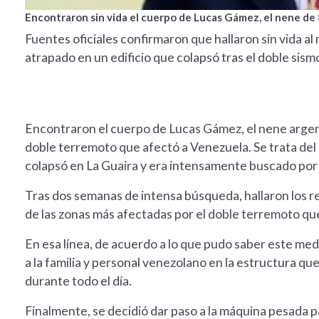
Encontraron sin vida el cuerpo de Lucas Gámez, el nene de
Fuentes oficiales confirmaron que hallaron sin vida a
atrapado en un edificio que colapsó tras el doble sism
Encontraron el cuerpo de Lucas Gámez, el nene argen
doble terremoto que afectó a Venezuela. Se trata del
colapsó en La Guaira y era intensamente buscado por s
Tras dos semanas de intensa búsqueda, hallaron los r
de las zonas más afectadas por el doble terremoto que
En esa línea, de acuerdo a lo que pudo saber este med
a la familia y personal venezolano en la estructura qu
durante todo el día.
Finalmente, se decidió dar paso a la máquina pesada 