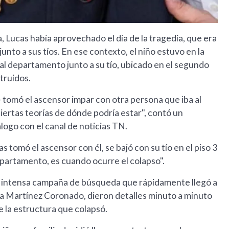
 Lucas había aprovechado el día de la tragedia, que era
 junto a sus tíos. En ese contexto, el niño estuvo en la
l departamento junto a su tío, ubicado en el segundo
truidos.
- tomó el ascensor impar con otra persona que iba al
iertas teorías de dónde podría estar", contó un
ogo con el canal de noticias TN.
s tomó el ascensor con él, se bajó con su tío en el piso 3
departamento, es cuando ocurre el colapso".
a intensa campaña de búsqueda que rápidamente llegó a
da Martínez Coronado, dieron detalles minuto a minuto
e la estructura que colapsó.