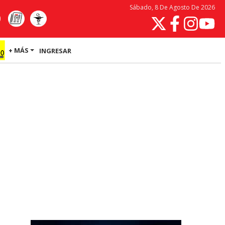
Sábado, 8 De Agosto De 2026
+ MÁS
INGRESAR