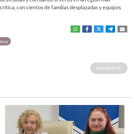
rítica, con cientos de familias desplazadas y equipos
Gámez
SIGUIENTE