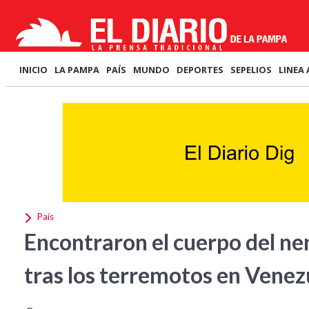
INICIO
LA PAMPA
PAÍS
MUNDO
DEPORTES
SEPELIOS
LINEA 
País
Encontraron el cuerpo del n
tras los terremotos en Venez