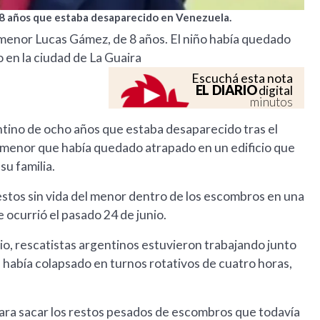
 8 años que estaba desaparecido en Venezuela.
l menor Lucas Gámez, de 8 años. El niño había quedado
o en la ciudad de La Guaira
Escuchá esta nota
EL DIARIO
digital
minutos
tino de ocho años que estaba desaparecido tras el
 menor que había quedado atrapado en un edificio que
u familia.
estos sin vida del menor dentro de los escombros en una
 ocurrió el pasado 24 de junio.
io, rescatistas argentinos estuvieron trabajando junto
e había colapsado en turnos rotativos de cuatro horas,
para sacar los restos pesados de escombros que todavía