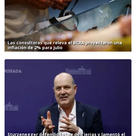
Las consultoras que releva el BCRA proyectaron una
inflación de 2% para julio
Sturzenegger defendió la Ley de Tierras y lamentó el