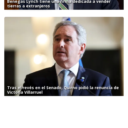
Benegas Lynch tiene una firma dedicada a vender
tierras a extranjeros
Tras el revés en el Senado, Quirno pidió la renuncia de
Victoria Villarruel