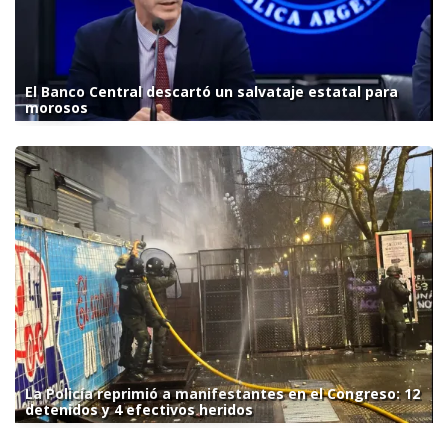
El Banco Central descartó un salvataje estatal para
morosos
La Policía reprimió a manifestantes en el Congreso: 12
detenidos y 4 efectivos heridos