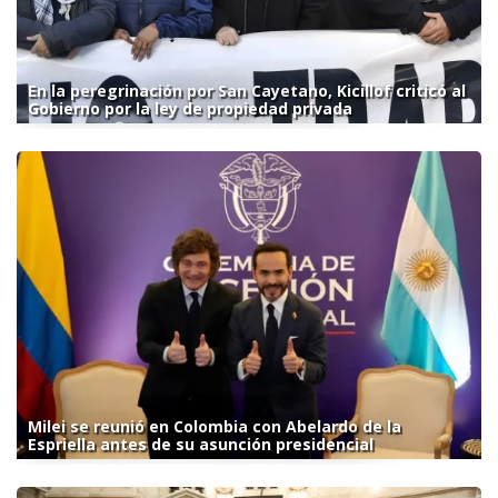
En la peregrinación por San Cayetano, Kicillof criticó al
Gobierno por la ley de propiedad privada
Milei se reunió en Colombia con Abelardo de la
Espriella antes de su asunción presidencial