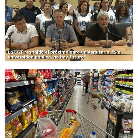
La CGT respaldó el próximo paro universitario: "Sin
universidad pública, no hay futuro"