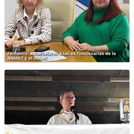
Fentanilo: excarcelaron a las ex funcionarias de la
ANMAT y el INAME