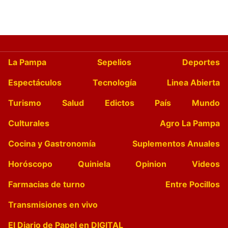
La Pampa
Sepelios
Deportes
Espectáculos
Tecnología
Linea Abierta
Turismo
Salud
Edictos
País
Mundo
Culturales
Agro La Pampa
Cocina y Gastronomía
Suplementos Anuales
Horóscopo
Quiniela
Opinion
Videos
Farmacias de turno
Entre Pocillos
Transmisiones en vivo
El Diario de Papel en DIGITAL