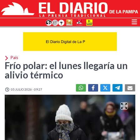
País
Frío polar: el lunes llegaría un
alivio térmico
05 JULIO 2026 - 09:27