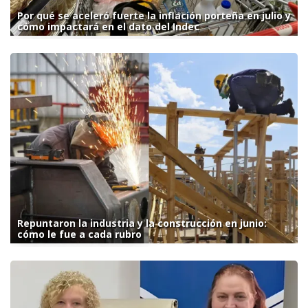
Por qué se aceleró fuerte la inflación porteña en julio y
cómo impactará en el dato del Indec
Repuntaron la industria y la construcción en junio:
cómo le fue a cada rubro