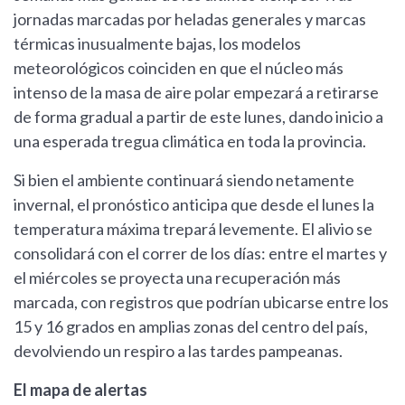
jornadas marcadas por heladas generales y marcas
térmicas inusualmente bajas, los modelos
meteorológicos coinciden en que el núcleo más
intenso de la masa de aire polar empezará a retirarse
de forma gradual a partir de este lunes, dando inicio a
una esperada tregua climática en toda la provincia.
Si bien el ambiente continuará siendo netamente
invernal, el pronóstico anticipa que desde el lunes la
temperatura máxima trepará levemente. El alivio se
consolidará con el correr de los días: entre el martes y
el miércoles se proyecta una recuperación más
marcada, con registros que podrían ubicarse entre los
15 y 16 grados en amplias zonas del centro del país,
devolviendo un respiro a las tardes pampeanas.
El mapa de alertas