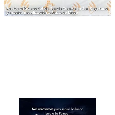
Fuerte crítica social de García Cuerva en San Cayetano
y masiva movilización a Plaza de Mayo