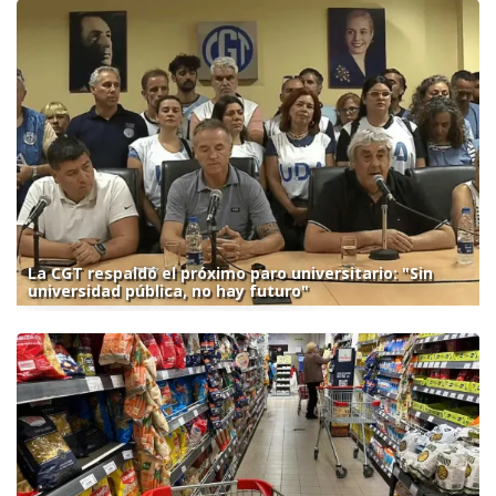
La CGT respaldó el próximo paro universitario: "Sin
universidad pública, no hay futuro"