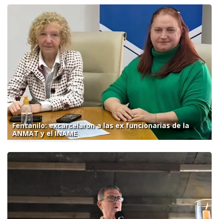
Fentanilo: excarcelaron a las ex funcionarias de la
ANMAT y el INAME