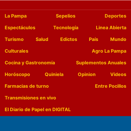
La Pampa
Sepelios
Deportes
Espectáculos
Tecnología
Linea Abierta
Turismo
Salud
Edictos
País
Mundo
Culturales
Agro La Pampa
Cocina y Gastronomía
Suplementos Anuales
Horóscopo
Quiniela
Opinion
Videos
Farmacias de turno
Entre Pocillos
Transmisiones en vivo
El Diario de Papel en DIGITAL