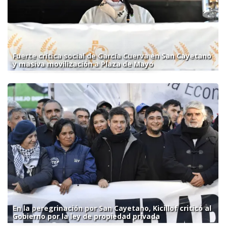
Fuerte crítica social de García Cuerva en San Cayetano
y masiva movilización a Plaza de Mayo
En la peregrinación por San Cayetano, Kicillof criticó al
Gobierno por la ley de propiedad privada