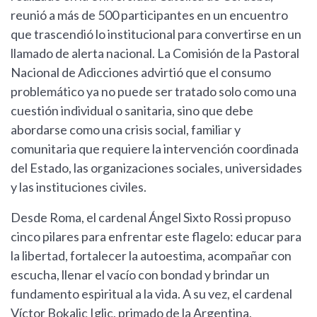
reunió a más de 500 participantes en un encuentro
que trascendió lo institucional para convertirse en un
llamado de alerta nacional. La Comisión de la Pastoral
Nacional de Adicciones advirtió que el consumo
problemático ya no puede ser tratado solo como una
cuestión individual o sanitaria, sino que debe
abordarse como una crisis social, familiar y
comunitaria que requiere la intervención coordinada
del Estado, las organizaciones sociales, universidades
y las instituciones civiles.
Desde Roma, el cardenal Ángel Sixto Rossi propuso
cinco pilares para enfrentar este flagelo: educar para
la libertad, fortalecer la autoestima, acompañar con
escucha, llenar el vacío con bondad y brindar un
fundamento espiritual a la vida. A su vez, el cardenal
Víctor Bokalic Iglic, primado de la Argentina,