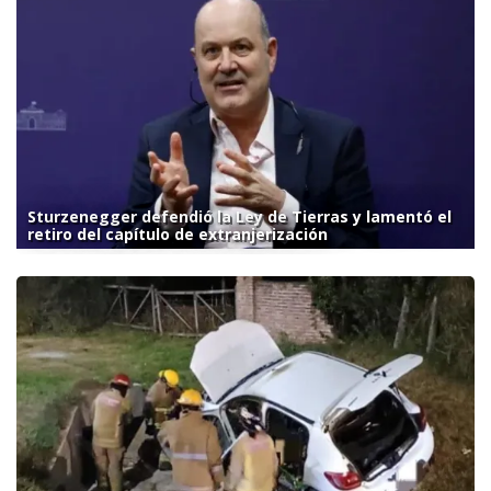
Sturzenegger defendió la Ley de Tierras y lamentó el
retiro del capítulo de extranjerización