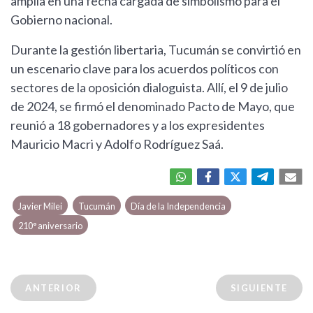
amplia en una fecha cargada de simbolismo para el
Gobierno nacional.
Durante la gestión libertaria, Tucumán se convirtió en
un escenario clave para los acuerdos políticos con
sectores de la oposición dialoguista. Allí, el 9 de julio
de 2024, se firmó el denominado Pacto de Mayo, que
reunió a 18 gobernadores y a los expresidentes
Mauricio Macri y Adolfo Rodríguez Saá.
Javier Milei
Tucumán
Día de la Independencia
210° aniversario
ANTERIOR
SIGUIENTE