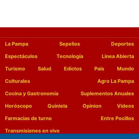
La Pampa
Sepelios
Deportes
Espectáculos
Tecnología
Linea Abierta
Turismo
Salud
Edictos
País
Mundo
Culturales
Agro La Pampa
Cocina y Gastronomía
Suplementos Anuales
Horóscopo
Quiniela
Opinion
Videos
Farmacias de turno
Entre Pocillos
Transmisiones en vivo