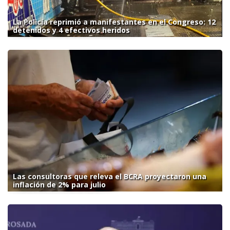
La Policía reprimió a manifestantes en el Congreso: 12
detenidos y 4 efectivos heridos
Las consultoras que releva el BCRA proyectaron una
inflación de 2% para julio