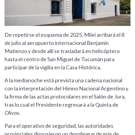
De repetirse el esquema de 2025, Milei arribará el 8
de julio al aeropuerto internacional Benjamín
Matienzo y desde allí se trasladará en helicóptero
hasta el centro de San Miguel de Tucumán para
participar de la vigilia en la Casa Histórica.
A la medianoche está prevista una cadena nacional
con la interpretación del Himno Nacional Argentino y
la firma de las actas protocolares en el Salón de Jura,
tras lo cual el Presidente regresará a la Quinta de
Olivos.
Para el operativo de seguridad, las autoridades
provinciales dispusieron un despliegue de más de