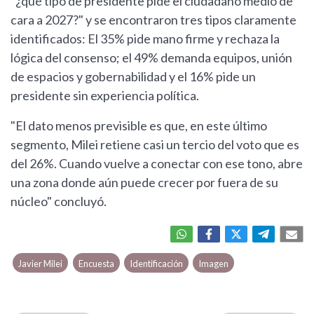
"¿qué tipo de presidente pide el ciudadano medio de
cara a 2027?" y se encontraron tres tipos claramente
identificados: El 35% pide mano firme y rechaza la
lógica del consenso; el 49% demanda equipos, unión
de espacios y gobernabilidad y el 16% pide un
presidente sin experiencia política.
"El dato menos previsible es que, en este último
segmento, Milei retiene casi un tercio del voto que es
del 26%. Cuando vuelve a conectar con ese tono, abre
una zona donde aún puede crecer por fuera de su
núcleo" concluyó.
Javier Milei
Encuesta
Identificación
Imagen