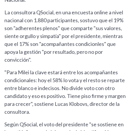
La consultora QSocial, en una encuesta online a nivel
nacional con 1.880 participantes, sostuvo que el 19%
son "adherentes plenos" que comparte "sus valores,
siente orgullo y simpatía" por el presidente, mientras
que el 17% son "acompañantes condicionles" que
apoya la gestión "por resultado, pero no por
convicción".
"Para Milei la clave estará entre los acompañantes
condicionales: hoy el 58% lo vota y el resto se reparte
entre blanco e indecisos. No divide voto con otro
candidato y eso es positivo. Tiene piso firme y margen
para crecer", sostiene Lucas Klobovs, director de la
consultora.
Según QSocial, el voto del presidente "se sostiene en