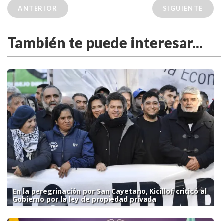
ANTERIOR
SIGUIENTE
También te puede interesar...
En la peregrinación por San Cayetano, Kicillof criticó al
Gobierno por la ley de propiedad privada