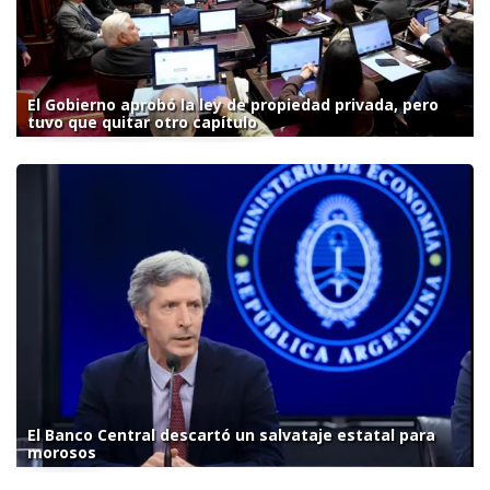
El Gobierno aprobó la ley de propiedad privada, pero
tuvo que quitar otro capítulo
El Banco Central descartó un salvataje estatal para
morosos