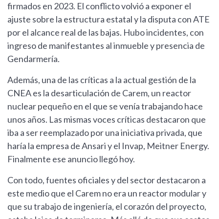
firmados en 2023. El conflicto volvió a exponer el
ajuste sobre la estructura estatal y la disputa con ATE
por el alcance real de las bajas. Hubo incidentes, con
ingreso de manifestantes al inmueble y presencia de
Gendarmería.
Además, una de las críticas a la actual gestión de la
CNEA es la desarticulación de Carem, un reactor
nuclear pequeño en el que se venía trabajando hace
unos años. Las mismas voces críticas destacaron que
iba a ser reemplazado por una iniciativa privada, que
haría la empresa de Ansari y el Invap, Meitner Energy.
Finalmente ese anuncio llegó hoy.
Con todo, fuentes oficiales y del sector destacaron a
este medio que el Carem no era un reactor modular y
que su trabajo de ingeniería, el corazón del proyecto,