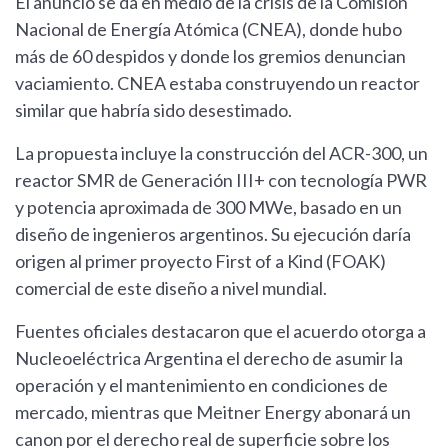
El anuncio se da en medio de la crisis de la Comisión
Nacional de Energía Atómica (CNEA), donde hubo
más de 60 despidos y donde los gremios denuncian
vaciamiento. CNEA estaba construyendo un reactor
similar que habría sido desestimado.
La propuesta incluye la construcción del ACR-300, un
reactor SMR de Generación III+ con tecnología PWR
y potencia aproximada de 300 MWe, basado en un
diseño de ingenieros argentinos. Su ejecución daría
origen al primer proyecto First of a Kind (FOAK)
comercial de este diseño a nivel mundial.
Fuentes oficiales destacaron que el acuerdo otorga a
Nucleoeléctrica Argentina el derecho de asumir la
operación y el mantenimiento en condiciones de
mercado, mientras que Meitner Energy abonará un
canon por el derecho real de superficie sobre los