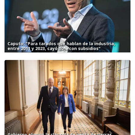
Caputo: "Para tarados que hablan de la industria,
entre 2011 y 2023, cayó 10% con subsidios"
Gobierno eliminó la cláusula de venta de tierras