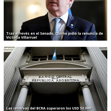
Tras el revés en el Senado, Quirno pidió la renuncia de
Victoria Villarruel
Las reservas del BCRA superaron los USD 50.000