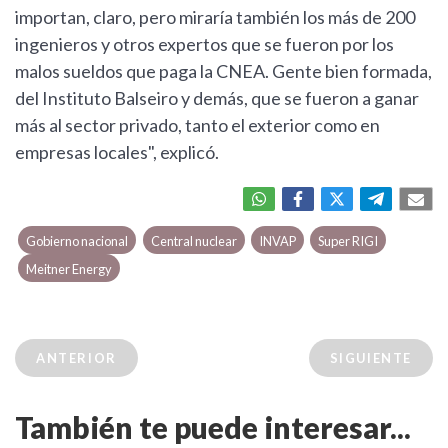
importan, claro, pero miraría también los más de 200
ingenieros y otros expertos que se fueron por los
malos sueldos que paga la CNEA. Gente bien formada,
del Instituto Balseiro y demás, que se fueron a ganar
más al sector privado, tanto el exterior como en
empresas locales", explicó.
Gobierno nacional
Central nuclear
INVAP
Super RIGI
Meitner Energy
ANTERIOR
SIGUIENTE
También te puede interesar...