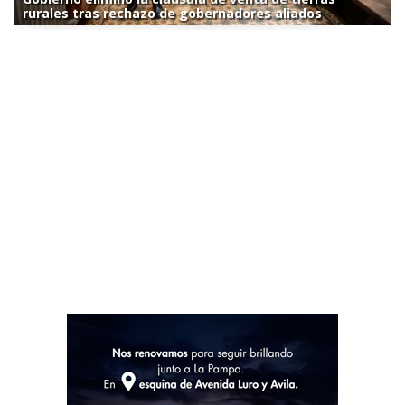
rurales tras rechazo de gobernadores aliados