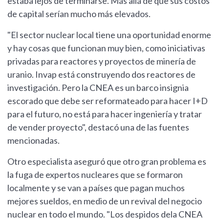
estaba lejos de terminarse. Más allá de que sus costos
de capital serían mucho más elevados.
"El sector nuclear local tiene una oportunidad enorme
y hay cosas que funcionan muy bien, como iniciativas
privadas para reactores y proyectos de minería de
uranio. Invap está construyendo dos reactores de
investigación. Pero la CNEA es un barco insignia
escorado que debe ser reformateado para hacer I+D
para el futuro, no está para hacer ingeniería y tratar
de vender proyecto", destacó una de las fuentes
mencionadas.
Otro especialista aseguró que otro gran problema es
la fuga de expertos nucleares que se formaron
localmente y se van a países que pagan muchos
mejores sueldos, en medio de un revival del negocio
nuclear en todo el mundo. "Los despidos dela CNEA