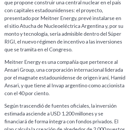
que propone construir una central nuclear en el país
con capitales estadounidenses: el proyecto,
presentado por Meitner Energy, prevé instalarse en
el sitio Atucha de Nucleoeléctrica Argentina y, por su
monto y tecnología, sería admisible dentro del Súper
RIGI, el nuevo régimen de incentivo a las inversiones
que se tramita en el Congreso.
Meitner Energy es una compañía que pertenece al
Ansari Group, una corporación internacional liderada
por el magnate estadounidense de origen iraní, Hamid
Ansari, y que tiene al Invap argentino como accionista
con el 40 por ciento.
Según trascendió de fuentes oficiales, la inversión
estimada asciende a USD 1.200 millones y se
financiará de forma íntegra con fondos privados. El
plan calcula la creación de alrededor de 2.000 puestos