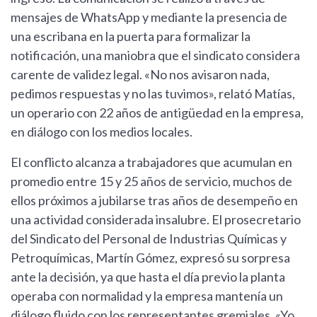
mensajes de WhatsApp y mediante la presencia de
una escribana en la puerta para formalizar la
notificación, una maniobra que el sindicato considera
carente de validez legal. «No nos avisaron nada,
pedimos respuestas y no las tuvimos», relató Matías,
un operario con 22 años de antigüedad en la empresa,
en diálogo con los medios locales.
El conflicto alcanza a trabajadores que acumulan en
promedio entre 15 y 25 años de servicio, muchos de
ellos próximos a jubilarse tras años de desempeño en
una actividad considerada insalubre. El prosecretario
del Sindicato del Personal de Industrias Químicas y
Petroquímicas, Martín Gómez, expresó su sorpresa
ante la decisión, ya que hasta el día previo la planta
operaba con normalidad y la empresa mantenía un
diálogo fluido con los representantes gremiales. «Yo