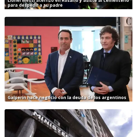
Lionel Messi aterrizó en Rosario y asiste al cementerio
para despedir a su padre
Galperin hace negocio con la deuda de los argentinos