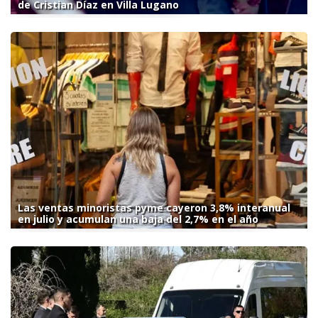
de Cristian Díaz en Villa Lugano
Las ventas minoristas pyme cayeron 3,8% interanual
en julio y acumulan una baja del 2,7% en el año