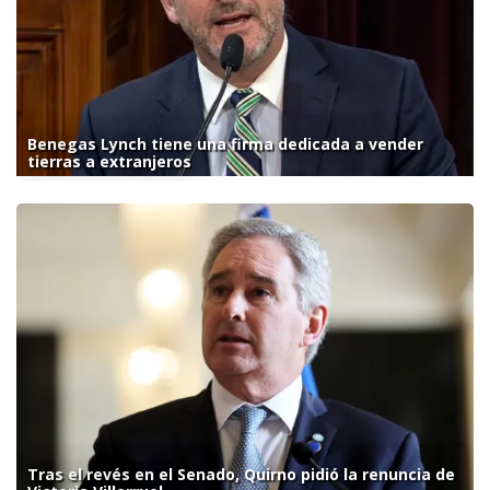
Benegas Lynch tiene una firma dedicada a vender
tierras a extranjeros
Tras el revés en el Senado, Quirno pidió la renuncia de