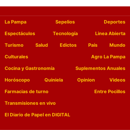
La Pampa
Sepelios
Deportes
Espectáculos
Tecnología
Linea Abierta
Turismo
Salud
Edictos
País
Mundo
Culturales
Agro La Pampa
Cocina y Gastronomía
Suplementos Anuales
Horóscopo
Quiniela
Opinion
Videos
Farmacias de turno
Entre Pocillos
Transmisiones en vivo
El Diario de Papel en DIGITAL