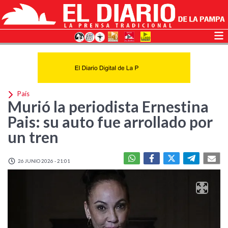
País
Murió la periodista Ernestina
Pais: su auto fue arrollado por
un tren
26 JUNIO 2026 - 21:01