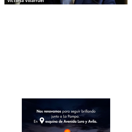
Victoria Villarruel