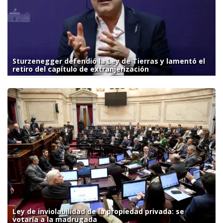
Sturzenegger defendió la Ley de Tierras y lamentó el
retiro del capítulo de extranjerización
Ley de inviolabilidad de la propiedad privada: se
votaría a la madrugada