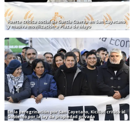
Fuerte crítica social de García Cuerva en San Cayetano
y masiva movilización a Plaza de Mayo
En la peregrinación por San Cayetano, Kicillof criticó al
Gobierno por la ley de propiedad privada