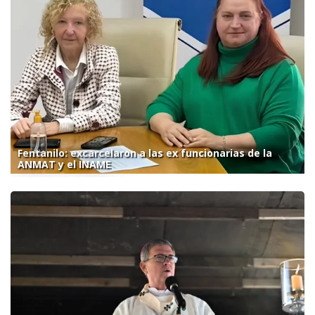
Fentanilo: excarcelaron a las ex funcionarias de la
ANMAT y el INAME