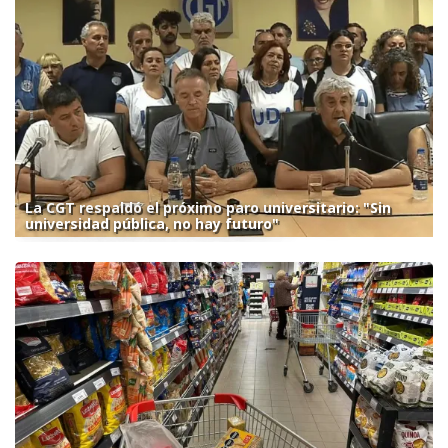
La CGT respaldó el próximo paro universitario: "Sin
universidad pública, no hay futuro"