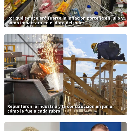
Por qué se aceleró fuerte la inflación porteña en julio y
cómo impactará en el dato del Indec
Repuntaron la industria y la construcción en junio:
cómo le fue a cada rubro