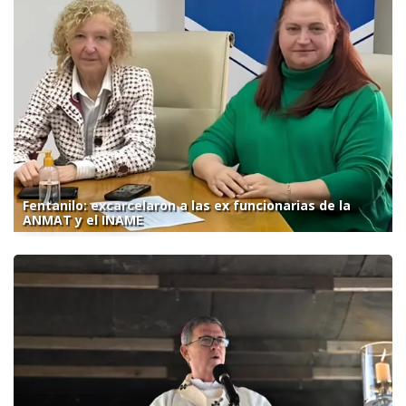
Fentanilo: excarcelaron a las ex funcionarias de la
ANMAT y el INAME