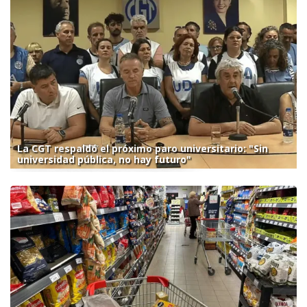
La CGT respaldó el próximo paro universitario: "Sin
universidad pública, no hay futuro"