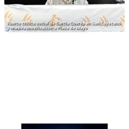
Fuerte crítica social de García Cuerva en San Cayetano
y masiva movilización a Plaza de Mayo