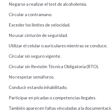
Negarse a realizar el test de alcoholemia.
Circular a contramano.
Exceder los límites de velocidad.
No usar cinturón de seguridad.
Utilizar el celular o auriculares mientras se conduce.
Circular sin seguro vigente.
Circular sin Revisión Técnica Obligatoria (RTO).
No respetar semáforos.
Conducir estando inhabilitado.
Participar en picadas o competencias ilegales.
También aparecen faltas vinculadas a la documentació