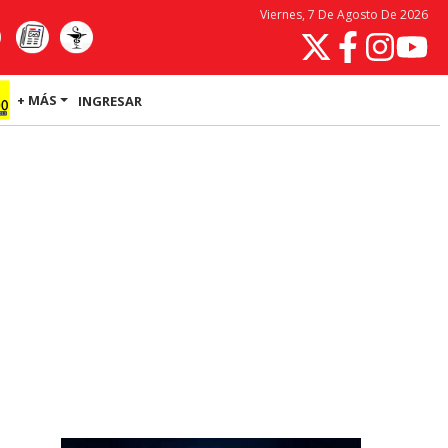
Viernes, 7 De Agosto De 2026
+ MÁS
INGRESAR