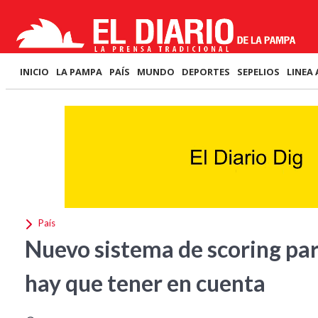
INICIO
LA PAMPA
PAÍS
MUNDO
DEPORTES
SEPELIOS
LINEA 
País
Nuevo sistema de scoring para
hay que tener en cuenta