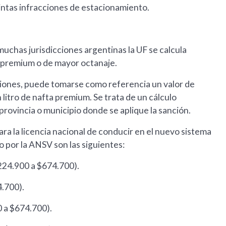
tintas infracciones de estacionamiento.
muchas jurisdicciones argentinas la UF se calcula
a premium o de mayor octanaje.
ciones, puede tomarse como referencia un valor de
litro de nafta premium. Se trata de un cálculo
 provincia o municipio donde se aplique la sanción.
ra la licencia nacional de conducir en el nuevo sistema
io por la ANSV son las siguientes:
224.900 a $674.700).
4.700).
 a $674.700).