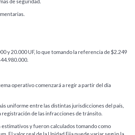
nimas de seguridad.
amentarias.
000 y 20.000 UF, lo que tomando la referencia de $2.249
$44.980.000.
ma operativo comenzará a regir a partir del día
 uniforme entre las distintas jurisdicciones del país,
 registración de las infracciones de tránsito.
n estimativos y fueron calculados tomando como
m. El valor real de la Unidad Fija puede variar según la