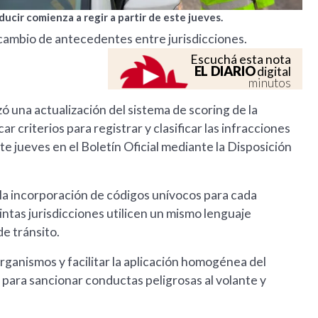
ducir comienza a regir a partir de este jueves.
ercambio de antecedentes entre jurisdicciones.
Escuchá esta nota
EL DIARIO
digital
minutos
ó una actualización del sistema de scoring de la
r criterios para registrar y clasificar las infracciones
te jueves en el Boletín Oficial mediante la Disposición
 la incorporación de códigos unívocos para cada
intas jurisdicciones utilicen un mismo lenguaje
de tránsito.
organismos y facilitar la aplicación homogénea del
para sancionar conductas peligrosas al volante y