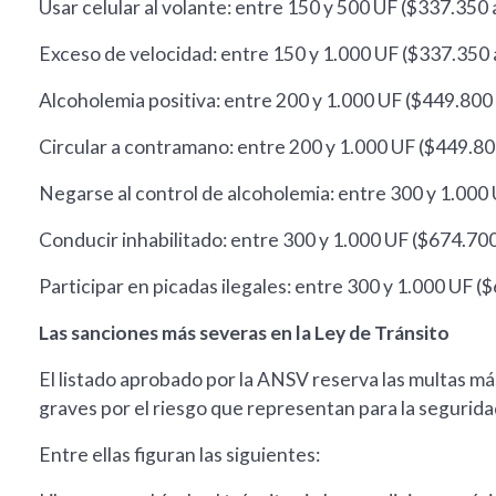
Usar celular al volante: entre 150 y 500 UF ($337.350 
Exceso de velocidad: entre 150 y 1.000 UF ($337.350 
Alcoholemia positiva: entre 200 y 1.000 UF ($449.800
Circular a contramano: entre 200 y 1.000 UF ($449.80
Negarse al control de alcoholemia: entre 300 y 1.000
Conducir inhabilitado: entre 300 y 1.000 UF ($674.700
Participar en picadas ilegales: entre 300 y 1.000 UF (
Las sanciones más severas en la Ley de Tránsito
El listado aprobado por la ANSV reserva las multas m
graves por el riesgo que representan para la seguridad
Entre ellas figuran las siguientes: