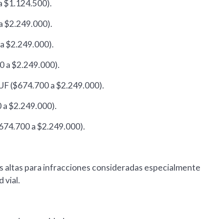
a $1.124.500).
a $2.249.000).
 a $2.249.000).
0 a $2.249.000).
 UF ($674.700 a $2.249.000).
 a $2.249.000).
$674.700 a $2.249.000).
ás altas para infracciones consideradas especialmente
 vial.