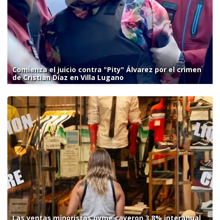
Comienza el juicio contra "Pity" Álvarez por el crimen
de Cristian Díaz en Villa Lugano
Las ventas minoristas pyme cayeron 3,8% interanual