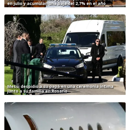
en julio y acumulan una baja del 2,7% en el año
Messi despidió a su papá en una ceremonia íntima
junto a su familia en Rosario