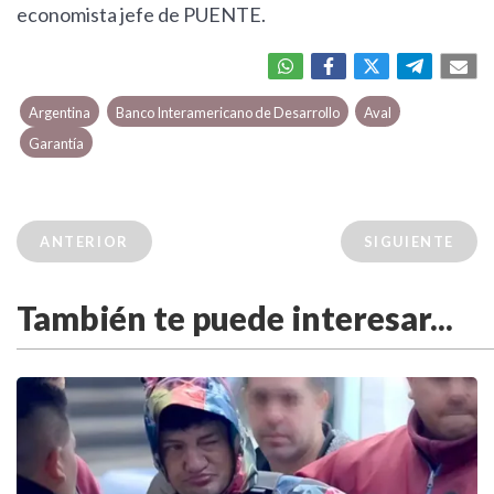
economista jefe de PUENTE.
Argentina
Banco Interamericano de Desarrollo
Aval
Garantía
ANTERIOR
SIGUIENTE
También te puede interesar...