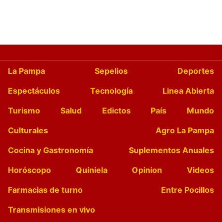
La Pampa
Sepelios
Deportes
Espectáculos
Tecnología
Linea Abierta
Turismo
Salud
Edictos
País
Mundo
Culturales
Agro La Pampa
Cocina y Gastronomía
Suplementos Anuales
Horóscopo
Quiniela
Opinion
Videos
Farmacias de turno
Entre Pocillos
Transmisiones en vivo