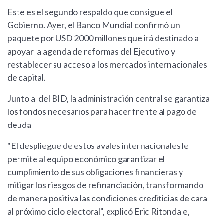
Este es el segundo respaldo que consigue el
Gobierno. Ayer, el Banco Mundial confirmó un
paquete por USD 2000 millones que irá destinado a
apoyar la agenda de reformas del Ejecutivo y
restablecer su acceso a los mercados internacionales
de capital.
Junto al del BID, la administración central se garantiza
los fondos necesarios para hacer frente al pago de
deuda
"El despliegue de estos avales internacionales le
permite al equipo económico garantizar el
cumplimiento de sus obligaciones financieras y
mitigar los riesgos de refinanciación, transformando
de manera positiva las condiciones crediticias de cara
al próximo ciclo electoral", explicó Eric Ritondale,