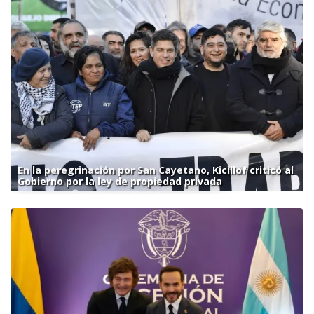
En la peregrinación por San Cayetano, Kicillof criticó al
Gobierno por la ley de propiedad privada