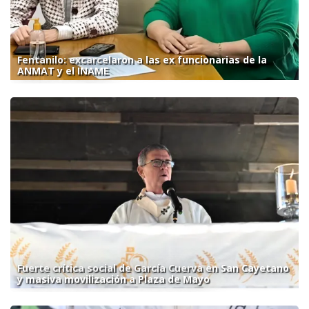
Fentanilo: excarcelaron a las ex funcionarias de la
ANMAT y el INAME
Fuerte crítica social de García Cuerva en San Cayetano
y masiva movilización a Plaza de Mayo