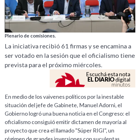
Plenario de comisiones.
La iniciativa recibió 61 firmas y se encamina a
ser votado en la sesión que el oficialismo tiene
prevista para el próximo miércoles.
Escuchá esta nota
EL DIARIO
digital
minutos
En medio de los vaivenes políticos por la inestable
situación del jefe de Gabinete, Manuel Adorni, el
Gobierno logró una buena noticia en el Congreso: el
oficialismo consiguió emitir dictamen de mayoría al
proyecto que crea el llamado "Súper RIGI", un
régimen de grandes inversiones con suculentas