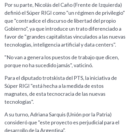
Por su parte, Nicolás del Caño (Frente de Izquierda)
definió el Súper RIGI como "un régimen de privilegio"
que "contradice el discurso de libertad del propio
Gobierno", ya que introduce un trato diferenciado a
favor de "grandes capitalistas vinculados a las nuevas
tecnologías, inteligencia artificial y data centers".
"No van a genera los puestos de trabajo que dicen,
porque no ha sucedido jamás", vaticinó.
Para el diputado trotskista del PTS, la iniciativa de
Súper RIGI "está hecha a la medida de estos
magnates, de esta tecnocracia de las nuevas
tecnologías".
A su turno, Adriana Sarquis (Unión por la Patria)
consideró que "este proyecto es perjudicial para el
desarrollo de la Argentina".