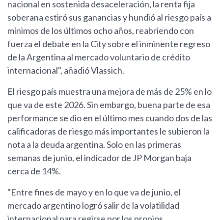
nacional en sostenida desaceleración, la renta fija
soberana estiró sus ganancias y hundió al riesgo país a
mínimos de los últimos ocho años, reabriendo con
fuerza el debate en la City sobre el inminente regreso
de la Argentina al mercado voluntario de crédito
internacional", añadió Vlassich.
El riesgo país muestra una mejora de más de 25% en lo
que va de este 2026. Sin embargo, buena parte de esa
performance se dio en el último mes cuando dos de las
calificadoras de riesgo más importantes le subieron la
nota a la deuda argentina. Solo en las primeras
semanas de junio, el indicador de JP Morgan baja
cerca de 14%.
"Entre fines de mayo y en lo que va de junio, el
mercado argentino logró salir de la volatilidad
internacional para regirse por los propios