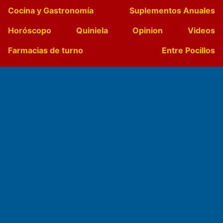
Cocina y Gastronomía
Suplementos Anuales
Horóscopo
Quiniela
Opinion
Videos
Farmacias de turno
Entre Pocillos
Transmisiones en vivo
El Diario de Papel en DIGITAL