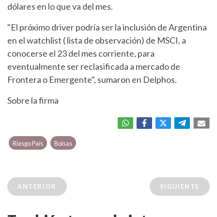
dólares en lo que va del mes.
"El próximo driver podría ser la inclusión de Argentina
en el watchlist ( lista de observación) de MSCI, a
conocerse el 23 del mes corriente, para
eventualmente ser reclasificada a mercado de
Frontera o Emergente", sumaron en Delphos.
Sobre la firma
Riesgo País
Bolsas
ANTERIOR
SIGUIENTE