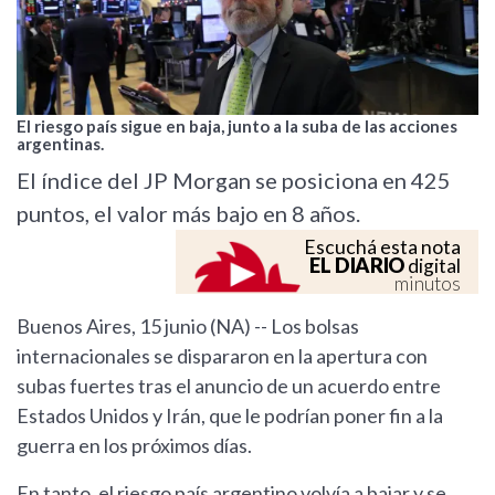
El riesgo país sigue en baja, junto a la suba de las acciones
argentinas.
El índice del JP Morgan se posiciona en 425
puntos, el valor más bajo en 8 años.
Escuchá esta nota
EL DIARIO
digital
minutos
Buenos Aires, 15 junio (NA) -- Los bolsas
internacionales se dispararon en la apertura con
subas fuertes tras el anuncio de un acuerdo entre
Estados Unidos y Irán, que le podrían poner fin a la
guerra en los próximos días.
En tanto, el riesgo país argentino volvía a bajar y se