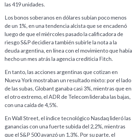
las 419 unidades.
Los bonos soberanos en dólares subían poco menos
de un 1%, en una tendencia alcista que se encadenó
luego de que el miércoles pasado la calificadora de
riesgo S&P decidiera también subirle la nota a la
deuda argentina, en línea con el movimiento que había
hecho un mes atrás la agencia crediticia Fitch.
En tanto, las acciones argentinas que cotizan en
Nueva York mostraban un resultado mixto: por el lado
de las subas, Globant ganaba casi 3%, mientras que en
el otro extremo, el ADR de Telecom lideraba las bajas,
con una caída de 4,5%.
En Wall Street, el índice tecnológico Nasdaq lideró las
ganancias con una fuerte subida del 2,2%, mientras
que el S&P 500 avanzó un 1,3%. Por su parte, el