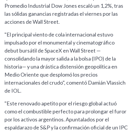
Promedio Industrial Dow Jones escaló un 1,2%, tras
las sólidas ganancias registradas el viernes por las
acciones de Wall Street.
"El principal viento de cola internacional estuvo
impulsado por el monumental y cinematográfico
debut bursátil de SpaceX en Wall Street —
consolidando la mayor salida a la bolsa (IPO) de la
historia— y una drástica distensión geopolítica en
Medio Oriente que desplomó los precios
internacionales del crudo", comentó Damián Vlassich
de IOL.
"Este renovado apetito por el riesgo global actuó
como el combustible perfecto para prolongar el furor
por los activos argentinos. Apuntalados por el
espaldarazo de S&P y la confirmación oficial de un IPC