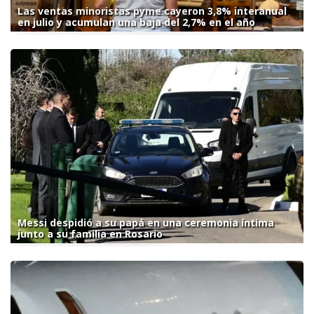
Las ventas minoristas pyme cayeron 3,8% interanual
en julio y acumulan una baja del 2,7% en el año
Messi despidió a su papá en una ceremonia íntima
junto a su familia en Rosario