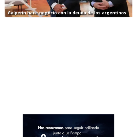
Galperin hace negocio con la deuda de los argentinos