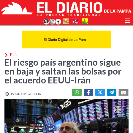
País
El riesgo país argentino sigue
en baja y saltan las bolsas por
el acuerdo EEUU-Irán
15 JUNIO 2026 - 14:16