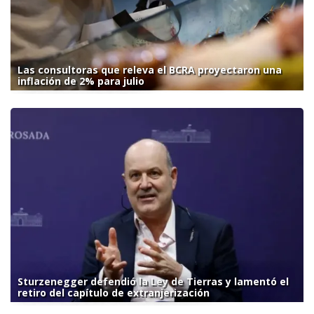
Las consultoras que releva el BCRA proyectaron una
inflación de 2% para julio
Sturzenegger defendió la Ley de Tierras y lamentó el
retiro del capítulo de extranjerización