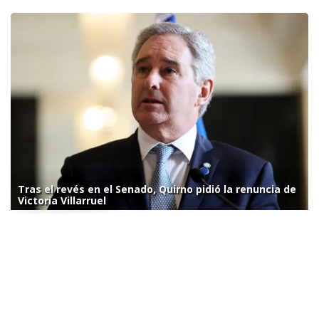
Tras el revés en el Senado, Quirno pidió la renuncia de
Victoria Villarruel