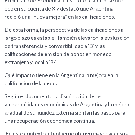
El ministro de Economía, Luis "Toto" Caputo, se hizo
eco en su cuenta de X y destacó que Argentina
recibió una "nueva mejora" en las calificaciones.
De esta forma, la perspectiva de las calificaciones a
largo plazo es estable. También elevaron la evaluación
de transferencia y convertibilidad a 'B' y las
calificaciones de emisión de bonos en moneda
extranjera y local a 'B-'.
Qué impacto tiene en la Argentina la mejora en la
calificación de la deuda
Según el documento, la disminución de las
vulnerabilidades económicas de Argentina y la mejora
gradual de su liquidez externa sientan las bases para
una recuperación económica continua.
En este contexto, el gobierno obtuvo mayor acceso a