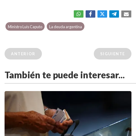
Ministro Luis Caputo
La deuda argentina
ANTERIOR
SIGUIENTE
También te puede interesar...