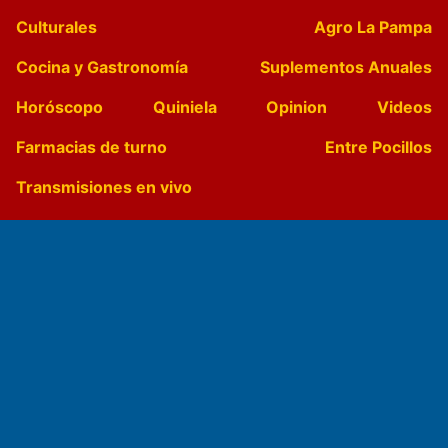
Culturales
Agro La Pampa
Cocina y Gastronomía
Suplementos Anuales
Horóscopo
Quiniela
Opinion
Videos
Farmacias de turno
Entre Pocillos
Transmisiones en vivo
El Diario de Papel en DIGITAL