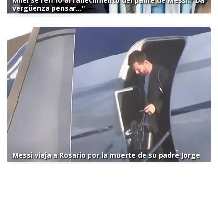
Milei se refirió al fallecimiento del padre de Messi: "Da
vergüenza pensar..."
Messi viaja a Rosario por la muerte de su padre Jorge