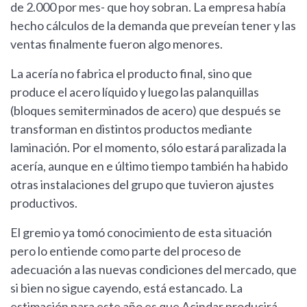
de 2.000 por mes- que hoy sobran. La empresa había
hecho cálculos de la demanda que preveían tener y las
ventas finalmente fueron algo menores.
La acería no fabrica el producto final, sino que
produce el acero líquido y luego las palanquillas
(bloques semiterminados de acero) que después se
transforman en distintos productos mediante
laminación. Por el momento, sólo estará paralizada la
acería, aunque en e último tiempo también ha habido
otras instalaciones del grupo que tuvieron ajustes
productivos.
El gremio ya tomó conocimiento de esta situación
pero lo entiende como parte del proceso de
adecuación a las nuevas condiciones del mercado, que
si bien no sigue cayendo, está estancado. La
estimación para este año es que Acindar producirá