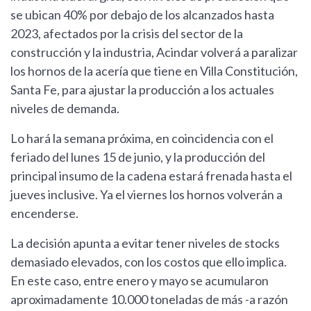
se ubican 40% por debajo de los alcanzados hasta
2023, afectados por la crisis del sector de la
construcción y la industria, Acindar volverá a paralizar
los hornos de la acería que tiene en Villa Constitución,
Santa Fe, para ajustar la producción a los actuales
niveles de demanda.
Lo hará la semana próxima, en coincidencia con el
feriado del lunes 15 de junio, y la producción del
principal insumo de la cadena estará frenada hasta el
jueves inclusive. Ya el viernes los hornos volverán a
encenderse.
La decisión apunta a evitar tener niveles de stocks
demasiado elevados, con los costos que ello implica.
En este caso, entre enero y mayo se acumularon
aproximadamente 10.000 toneladas de más -a razón