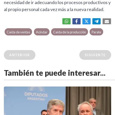
necesidad de ir adecuando los procesos productivos y
al propio personal cada vez más a la nueva realidad.
Caída de ventas
Acindar
Caída de la producción
Parate
ANTERIOR
SIGUIENTE
También te puede interesar...