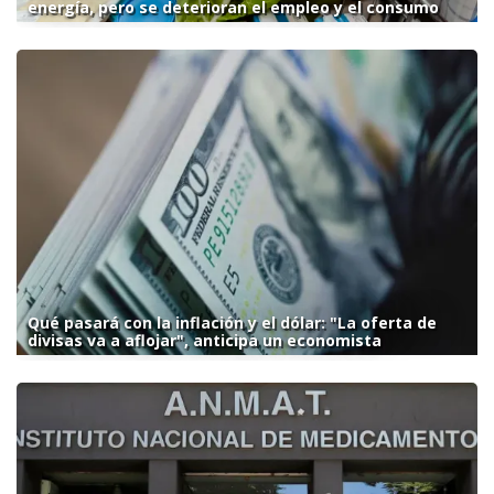
energía, pero se deterioran el empleo y el consumo
Qué pasará con la inflación y el dólar: "La oferta de
divisas va a aflojar", anticipa un economista