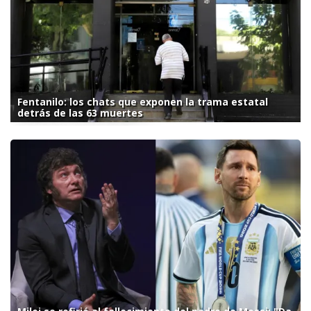
Fentanilo: los chats que exponen la trama estatal
detrás de las 63 muertes