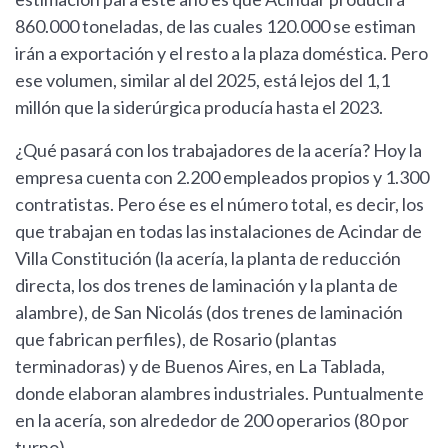
860.000 toneladas, de las cuales 120.000 se estiman
irán a exportación y el resto a la plaza doméstica. Pero
ese volumen, similar al del 2025, está lejos del 1,1
millón que la siderúrgica producía hasta el 2023.
¿Qué pasará con los trabajadores de la acería? Hoy la
empresa cuenta con 2.200 empleados propios y 1.300
contratistas. Pero ése es el número total, es decir, los
que trabajan en todas las instalaciones de Acindar de
Villa Constitución (la acería, la planta de reducción
directa, los dos trenes de laminación y la planta de
alambre), de San Nicolás (dos trenes de laminación
que fabrican perfiles), de Rosario (plantas
terminadoras) y de Buenos Aires, en La Tablada,
donde elaboran alambres industriales. Puntualmente
en la acería, son alrededor de 200 operarios (80 por
turno).