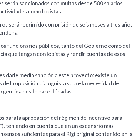
es serán sancionados con multas desde 500 salarios
 actividades como lobistas
os será reprimido con prisión de seis meses a tres años
condena.
 los funcionarios públicos, tanto del Gobierno como del
ia que tengan con lobistas y rendir cuentas de esos
 es darle media sanción a este proyecto: existe un
 de la oposición dialoguista sobre la necesidad de
 Argentina desde hace décadas.
 para la aprobación del régimen de incentivo para
i"), teniendo en cuenta que en un escenario más
sensos suficientes para el Rigi original contenido en la