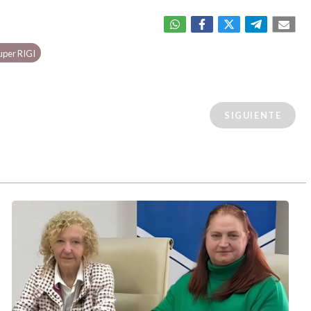
uper RIGI
SIGUIENTE