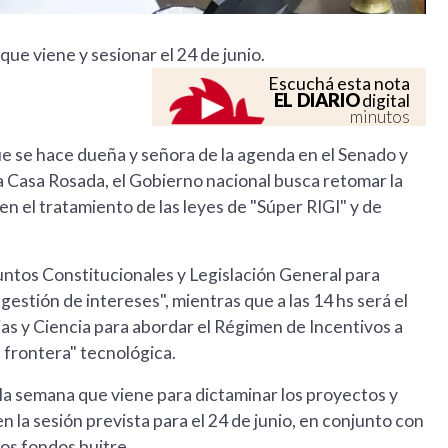
ue viene y sesionar el 24 de junio.
Escuchá esta nota
EL DIARIO
digital
minutos
que se hace dueña y señora de la agenda en el Senado y
a Casa Rosada, el Gobierno nacional busca retomar la
n el tratamiento de las leyes de "Súper RIGI" y de
suntos Constitucionales y Legislación General para
gestión de intereses", mientras que a las 14 hs será el
as y Ciencia para abordar el Régimen de Incentivos a
e frontera" tecnológica.
de la semana que viene para dictaminar los proyectos y
n la sesión prevista para el 24 de junio, en conjunto con
os fondos buitre.