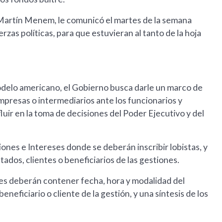
, Martín Menem, le comunicó el martes de la semana
erzas políticas, para que estuvieran al tanto de la hoja
l modelo americano, el Gobierno busca darle un marco de
empresas o intermediarios ante los funcionarios y
luir en la toma de decisiones del Poder Ejecutivo y del
nes e Intereses donde se deberán inscribir lobistas, y
ados, clientes o beneficiarios de las gestiones.
es deberán contener fecha, hora y modalidad del
neficiario o cliente de la gestión, y una síntesis de los