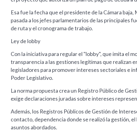
Esa fue la fecha que el presidente de la Cámara baja
pasada a los jefes parlamentarios de las principales fu
de ruta y el cronograma de trabajo.
Ley de lobby
Con la iniciativa para regular el "lobby", que imita e
transparencia a las gestiones legítimas que realizan 
legisladores para promover intereses sectoriales e inf
Poder Legislativo.
La norma propuesta crea un Registro Público de Gestio
exige declaraciones juradas sobre intereses represent
Además, los Registros Públicos de Gestión de Interes
contacto, dependencia donde se realizó la gestión, el be
asuntos abordados.