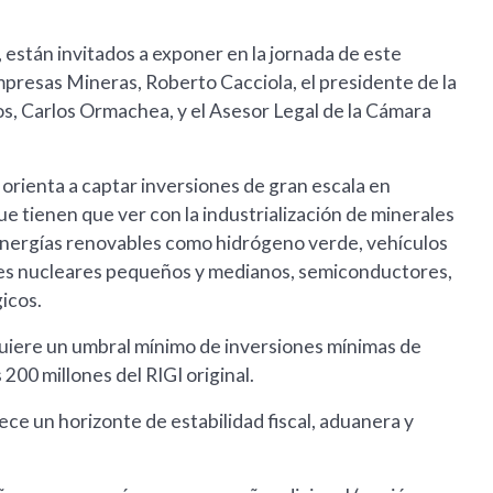
están invitados a exponer en la jornada de este
presas Mineras, Roberto Cacciola, el presidente de la
, Carlos Ormachea, y el Asesor Legal de la Cámara
e orienta a captar inversiones de gran escala en
ue tienen que ver con la industrialización de minerales
y energías renovables como hidrógeno verde, vehículos
tores nucleares pequeños y medianos, semiconductores,
gicos.
quiere un umbral mínimo de inversiones mínimas de
200 millones del RIGI original.
rece un horizonte de estabilidad fiscal, aduanera y