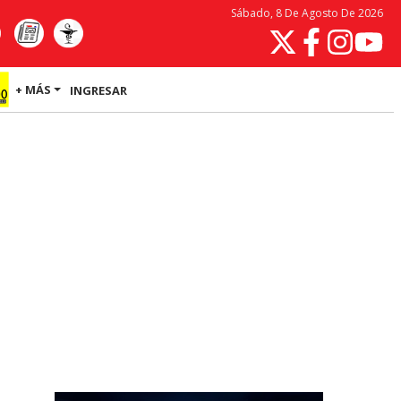
Sábado, 8 De Agosto De 2026
+ MÁS
INGRESAR