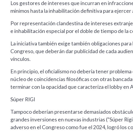
Los gestores de intereses que incurran en infraccion
mínimos hasta la inhabilitación definitiva para ejercer
Por representación clandestina de intereses extranjer
e inhabilitación especial por el doble de tiempo de la 
La iniciativa también exige también obligaciones para
Congreso, que deberán dar publicidad de cada audienc
vínculos.
En principio, el oficialismo no debería tener problema
núcleo de coincidencias filosóficas con otras bancadas
terminar con la opacidad que caracteriza el lobby en
Súper RIGI
Tampoco deberían presentarse demasiados obstáculos
grandes inversiones en nuevas industrias ("Súper Rig
adverso en el Congreso como fue el 2024, logró los con