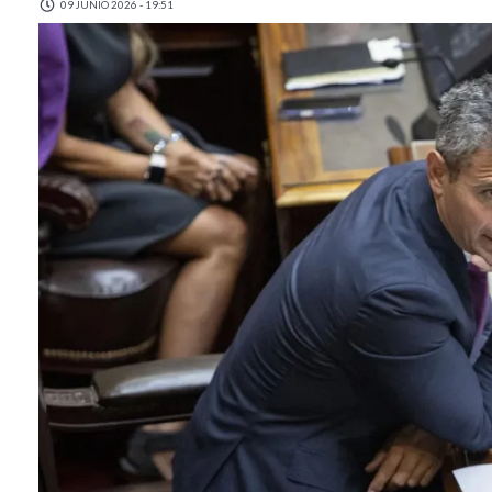
09 JUNIO 2026 - 19:51