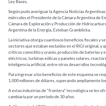
Ley Bases.
Según pudo averiguar la Agencia Noticias Argentinas, 
miércoles el Presidente de la Cámara Argentina de Em
Cámara de Exploración y Producción de Hidrocarburos
Argentina de la Energía, Esteban Gramblicka.
La iniciativa otorga cuantiosos beneficios fiscales y s
sectores que estaban excluidos en el RIGI original, y q
críticos como litio y uranio, producción de baterías 
eléctricos, turbinas eólicas y paneles solares, reac
inteligencia artificial, entre otros desarrollos tecnoló
Para ingresar a los beneficios de este esquema se re
1.000 millones de dólares, superando ampliamente los 
A estas industrias de "frontera" tecnológica se les of
cambiaria por un período de 30 años.