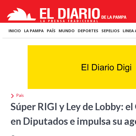
INICIO
LA PAMPA
PAÍS
MUNDO
DEPORTES
SEPELIOS
LINEA 
País
Súper RIGI y Ley de Lobby: el
en Diputados e impulsa su a