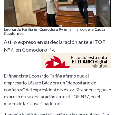
Leonardo Fariña en Comodoro Py en el marco de la Causa
Cuadernos.
Así lo expresó en su declaración ante el TOF
N°7, en Comodoro Py.
Escuchá esta nota
EL DIARIO
digital
minutos
El financista Leonardo Fariña afirmó que el
empresario Lázaro Báez era un "depositario de
confianza" del expresidente Néstor Kirchner, según lo
expresó en su declaración ante el TOF N°7, en el
marco de la Causa Cuadernos.
También habló de cartelización de la obra pública: "La