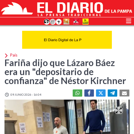
País
Fariña dijo que Lázaro Báez
era un "depositario de
confianza" de Néstor Kirchner
09 JUNIO 2026 - 16:04