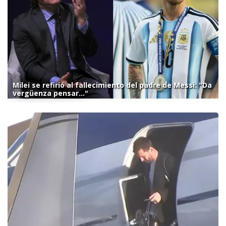
Milei se refirió al fallecimiento del padre de Messi: "Da
vergüenza pensar..."