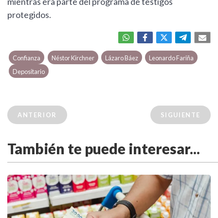
mientras era parte del programa de testigos
protegidos.
Confianza
Néstor Kirchner
Lázaro Báez
Leonardo Fariña
Depositario
ANTERIOR
SIGUIENTE
También te puede interesar...