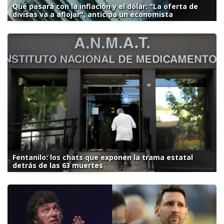
Qué pasará con la inflación y el dólar: "La oferta de
divisas va a aflojar", anticipa un economista
Fentanilo: los chats que exponen la trama estatal
detrás de las 63 muertes