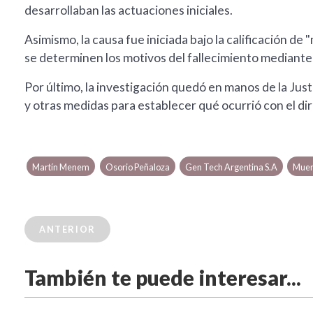
desarrollaban las actuaciones iniciales.
Asimismo, la causa fue iniciada bajo la calificación d
se determinen los motivos del fallecimiento mediante
Por último, la investigación quedó en manos de la Just
y otras medidas para establecer qué ocurrió con el di
Martín Menem
Osorio Peñaloza
Gen Tech Argentina S.A
Muer
ANTERIOR
También te puede interesar...