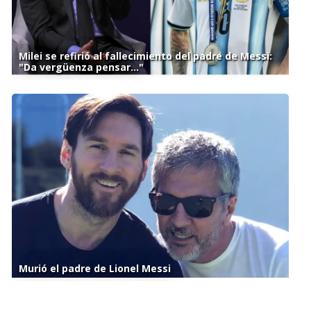
Milei se refirió al fallecimiento del padre de Messi:
"Da vergüenza pensar..."
Murió el padre de Lionel Messi