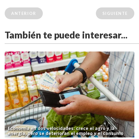
ANTERIOR
SIGUIENTE
También te puede interesar...
Economía en dos velocidades: crece el agro y la
energía, pero se deterioran el empleo y el consumo