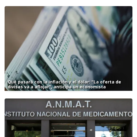
Qué pasará con la inflación y el dólar: "La oferta de
divisas va a aflojar", anticipa un economista