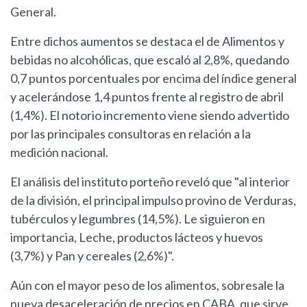
General.
Entre dichos aumentos se destaca el de Alimentos y
bebidas no alcohólicas, que escaló al 2,8%, quedando
0,7 puntos porcentuales por encima del índice general
y acelerándose 1,4 puntos frente al registro de abril
(1,4%). El notorio incremento viene siendo advertido
por las principales consultoras en relación a la
medición nacional.
El análisis del instituto porteño reveló que "al interior
de la división, el principal impulso provino de Verduras,
tubérculos y legumbres (14,5%). Le siguieron en
importancia, Leche, productos lácteos y huevos
(3,7%) y Pan y cereales (2,6%)".
Aún con el mayor peso de los alimentos, sobresale la
nueva desaceleración de precios en CABA, que sirve