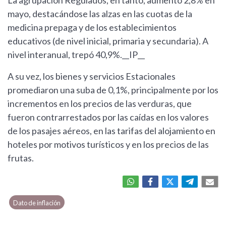
La agrupación Regulados, en tanto, aumentó 2,8% en
mayo, destacándose las alzas en las cuotas de la
medicina prepaga y de los establecimientos
educativos (de nivel inicial, primaria y secundaria). A
nivel interanual, trepó 40,9%.__IP__
A su vez, los bienes y servicios Estacionales
promediaron una suba de 0,1%, principalmente por los
incrementos en los precios de las verduras, que
fueron contrarrestados por las caídas en los valores
de los pasajes aéreos, en las tarifas del alojamiento en
hoteles por motivos turísticos y en los precios de las
frutas.
Dato de inflación