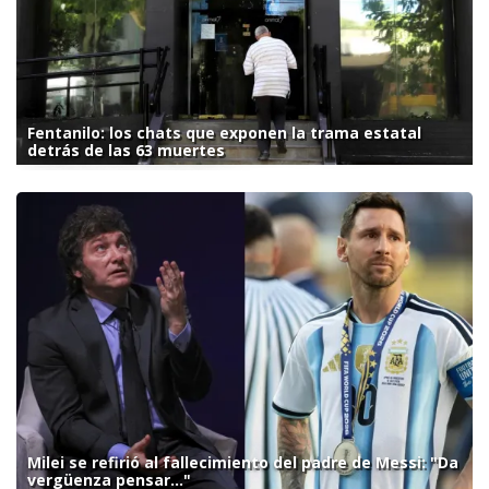
Fentanilo: los chats que exponen la trama estatal
detrás de las 63 muertes
Milei se refirió al fallecimiento del padre de Messi: "Da
vergüenza pensar..."