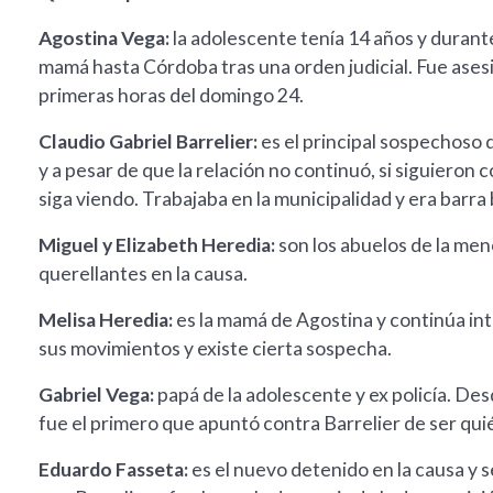
Agostina Vega:
la adolescente tenía 14 años y durant
mamá hasta Córdoba tras una orden judicial. Fue ases
primeras horas del domingo 24.
Claudio Gabriel Barrelier:
es el principal sospechoso 
y a pesar de que la relación no continuó, si siguieron c
siga viendo. Trabajaba en la municipalidad y era barra 
Miguel y Elizabeth Heredia:
son los abuelos de la men
querellantes en la causa.
Melisa Heredia:
es la mamá de Agostina y continúa int
sus movimientos y existe cierta sospecha.
Gabriel Vega:
papá de la adolescente y ex policía. Des
fue el primero que apuntó contra Barrelier de ser quié
Eduardo Fasseta:
es el nuevo detenido en la causa y s