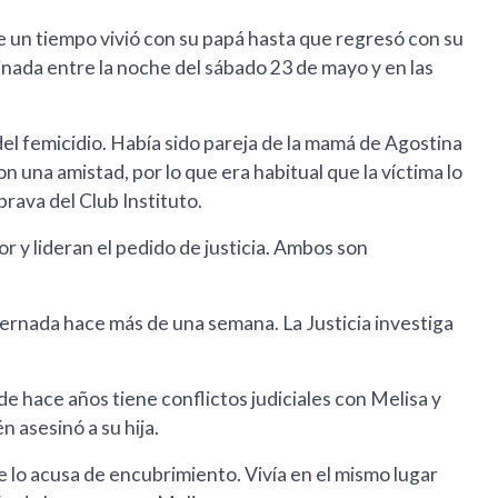
e un tiempo vivió con su papá hasta que regresó con su
inada entre la noche del sábado 23 de mayo y en las
del femicidio. Había sido pareja de la mamá de Agostina
on una amistad, por lo que era habitual que la víctima lo
brava del Club Instituto.
or y lideran el pedido de justicia. Ambos son
ernada hace más de una semana. La Justicia investiga
de hace años tiene conflictos judiciales con Melisa y
n asesinó a su hija.
e lo acusa de encubrimiento. Vivía en el mismo lugar