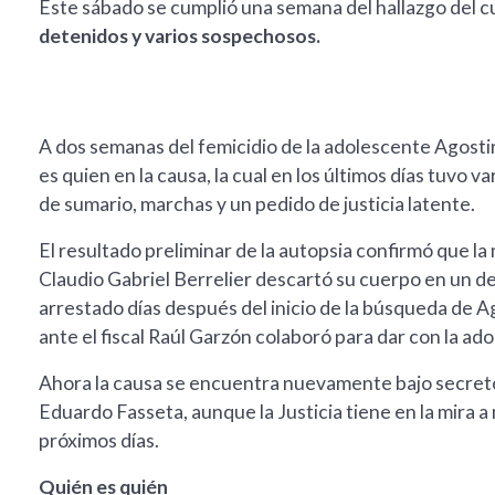
Este sábado se cumplió una semana del hallazgo del c
detenidos y varios sospechosos.
A dos semanas del femicidio de la adolescente Agosti
es quien en la causa, la cual en los últimos días tuvo
de sumario, marchas y un pedido de justicia latente.
El resultado preliminar de la autopsia confirmó que la
Claudio Gabriel Berrelier descartó su cuerpo en un 
arrestado días después del inicio de la búsqueda de A
ante el fiscal Raúl Garzón colaboró para dar con la ad
Ahora la causa se encuentra nuevamente bajo secreto
Eduardo Fasseta, aunque la Justicia tiene en la mira 
próximos días.
Quién es quién