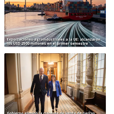
Exportaciones agroindustriales a la UE: alcanzaron
los USD 2500 millones en el primer semestre
Gobierno eliminó la cláusula de venta de tierras