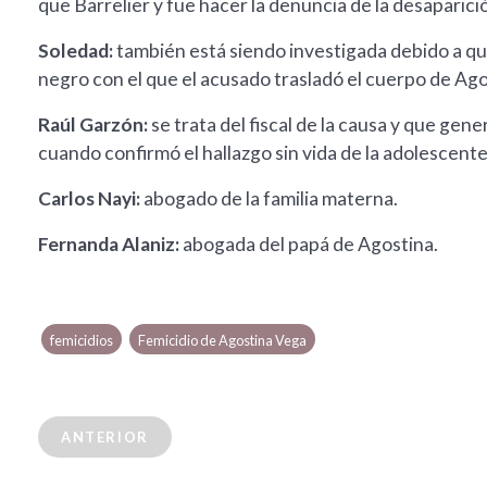
que Barrelier y fue hacer la denuncia de la desaparici
Soledad:
también está siendo investigada debido a que 
negro con el que el acusado trasladó el cuerpo de Agos
Raúl Garzón:
se trata del fiscal de la causa y que ge
cuando confirmó el hallazgo sin vida de la adolescente
Carlos Nayi:
abogado de la familia materna.
Fernanda Alaniz:
abogada del papá de Agostina.
femicidios
Femicidio de Agostina Vega
ANTERIOR