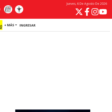
Jueves, 6 De Agosto De 2026
+ MÁS
INGRESAR