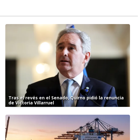
Tras el revés en el Senado, Quirno pidió la renuncia
de Victoria Villarruel