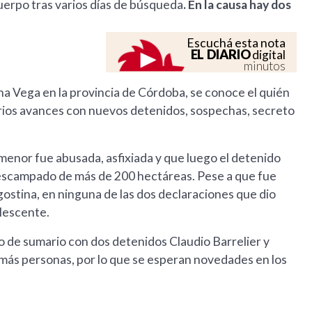
uerpo tras varios días de búsqueda
. En la causa hay dos
Escuchá esta nota
EL DIARIO
digital
minutos
na Vega en la provincia de Córdoba, se conoce el quién
 varios avances con nuevos detenidos, sospechas, secreto
 menor fue abusada, asfixiada y que luego el detenido
descampado de más de 200 hectáreas. Pese a que fue
gostina, en ninguna de las dos declaraciones que dio
olescente.
 de sumario con dos detenidos Claudio Barrelier y
a más personas, por lo que se esperan novedades en los