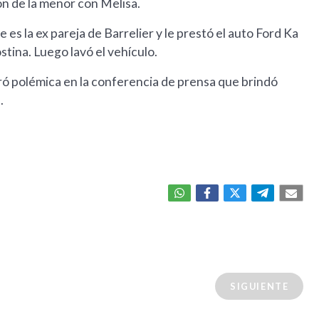
ón de la menor con Melisa.
es la ex pareja de Barrelier y le prestó el auto Ford Ka
tina. Luego lavó el vehículo.
neró polémica en la conferencia de prensa que brindó
.
SIGUIENTE