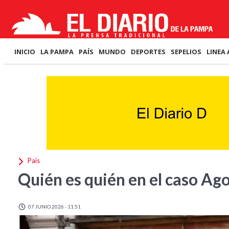
INICIO
LA PAMPA
PAÍS
MUNDO
DEPORTES
SEPELIOS
LINEA 
País
Quién es quién en el caso Ag
07 JUNIO 2026 - 11:51