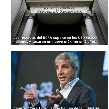
Las reservas del BCRA superaron los USD 50.000
millones y tocaron un nuevo máximo en 7 años
Caputo: "Para tarados que hablan de la industria,