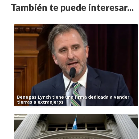
También te puede interesar...
Benegas Lynch tiene una firma dedicada a vender
tierras a extranjeros