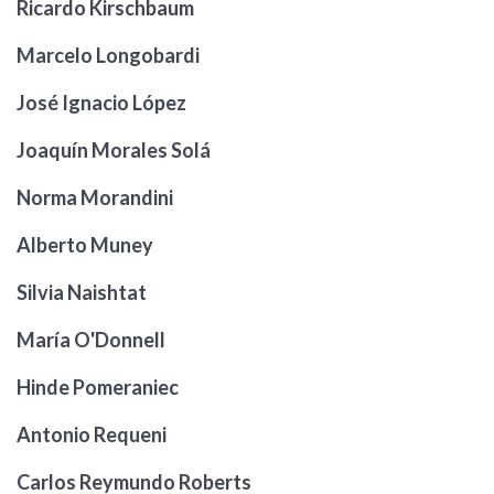
Ricardo Kirschbaum
Marcelo Longobardi
José Ignacio López
Joaquín Morales Solá
Norma Morandini
Alberto Muney
Silvia Naishtat
María O'Donnell
Hinde Pomeraniec
Antonio Requeni
Carlos Reymundo Roberts