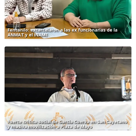
Fentanilo: excarcelaron a las ex funcionarias de la
ANMAT y el INAME
Fuerte crítica social de García Cuerva en San Cayetano
y masiva movilización a Plaza de Mayo