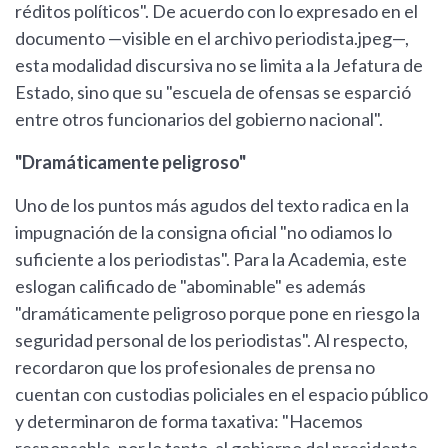
réditos políticos". De acuerdo con lo expresado en el
documento —visible en el archivo periodista.jpeg—,
esta modalidad discursiva no se limita a la Jefatura de
Estado, sino que su "escuela de ofensas se esparció
entre otros funcionarios del gobierno nacional".
"Dramáticamente peligroso"
Uno de los puntos más agudos del texto radica en la
impugnación de la consigna oficial "no odiamos lo
suficiente a los periodistas". Para la Academia, este
eslogan calificado de "abominable" es además
"dramáticamente peligroso porque pone en riesgo la
seguridad personal de los periodistas". Al respecto,
recordaron que los profesionales de prensa no
cuentan con custodias policiales en el espacio público
y determinaron de forma taxativa: "Hacemos