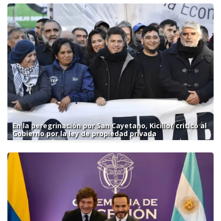
En la peregrinación por San Cayetano, Kicillof criticó al
Gobierno por la ley de propiedad privada