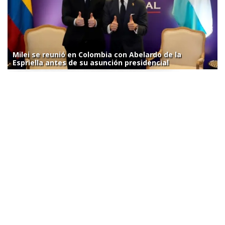
Milei se reunió en Colombia con Abelardo de la
Espriella antes de su asunción presidencial