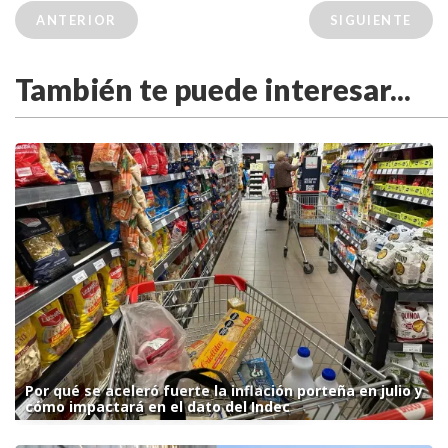
ANTERIOR
SIGUIENTE
También te puede interesar...
Por qué se aceleró fuerte la inflación porteña en julio y
cómo impactará en el dato del Indec