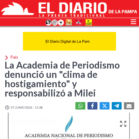
País
La Academia de Periodismo
denunció un "clima de
hostigamiento" y
responsabilizó a Milei
07 JUNIO 2026 - 11:38