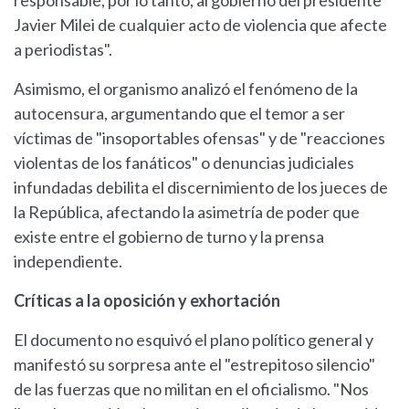
responsable, por lo tanto, al gobierno del presidente
Javier Milei de cualquier acto de violencia que afecte
a periodistas".
Asimismo, el organismo analizó el fenómeno de la
autocensura, argumentando que el temor a ser
víctimas de "insoportables ofensas" y de "reacciones
violentas de los fanáticos" o denuncias judiciales
infundadas debilita el discernimiento de los jueces de
la República, afectando la asimetría de poder que
existe entre el gobierno de turno y la prensa
independiente.
Críticas a la oposición y exhortación
El documento no esquivó el plano político general y
manifestó su sorpresa ante el "estrepitoso silencio"
de las fuerzas que no militan en el oficialismo. "Nos