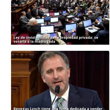
Ley de inviolabilidad de la propiedad privada: se
votaría a la madrugada
Benegas Lynch tiene una firma dedicada a vender