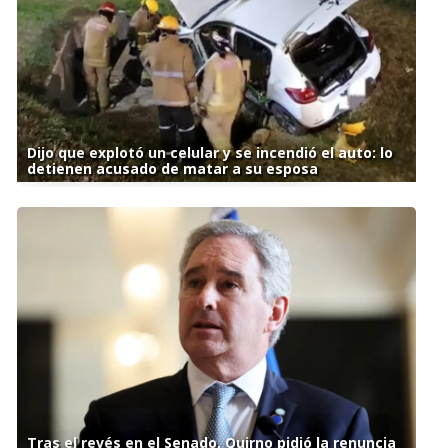
Dijo que explotó un celular y se incendió el auto: lo
detienen acusado de matar a su esposa
Tras el revés en el Senado, Quirno pidió la renuncia