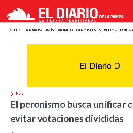
INICIO
LA PAMPA
PAÍS
MUNDO
DEPORTES
SEPELIOS
LINEA 
País
El peronismo busca unificar c
evitar votaciones divididas