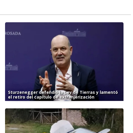
Sturzenegger defendió la Ley de Tierras y lamentó
el retiro del capítulo de extranjerización