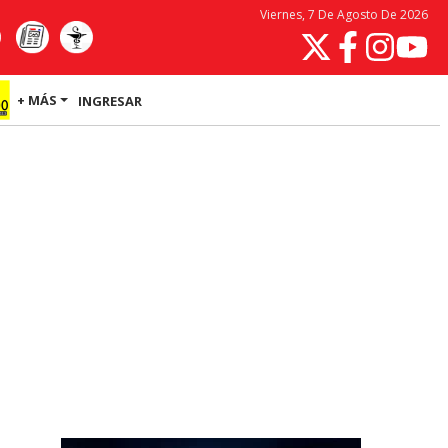
Viernes, 7 De Agosto De 2026
+ MÁS
INGRESAR