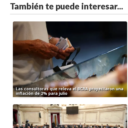
También te puede interesar...
Las consultoras que releva el BCRA proyectaron una
inflación de 2% para julio