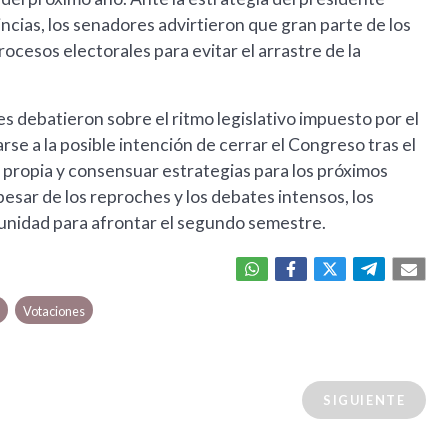
incias, los senadores advirtieron que gran parte de los
cesos electorales para evitar el arrastre de la
res debatieron sobre el ritmo legislativo impuesto por el
rse a la posible intención de cerrar el Congreso tras el
propia y consensuar estrategias para los próximos
esar de los reproches y los debates intensos, los
 unidad para afrontar el segundo semestre.
s
Votaciones
SIGUIENTE