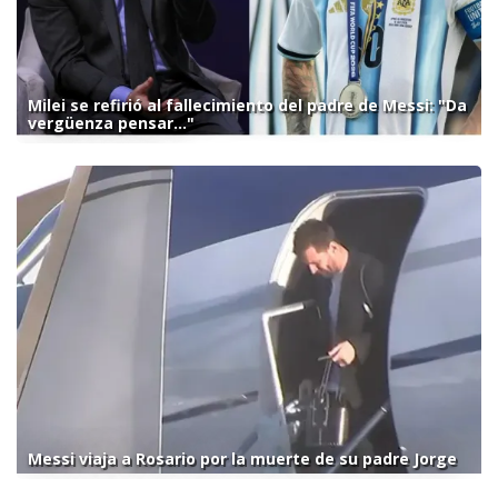
Milei se refirió al fallecimiento del padre de Messi: "Da
vergüenza pensar..."
Messi viaja a Rosario por la muerte de su padre Jorge