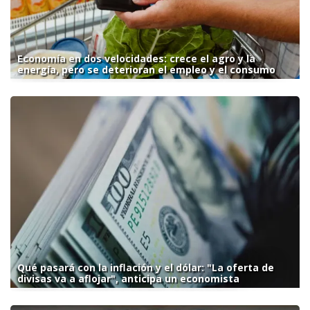
Economía en dos velocidades: crece el agro y la
energía, pero se deterioran el empleo y el consumo
Qué pasará con la inflación y el dólar: "La oferta de
divisas va a aflojar", anticipa un economista