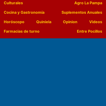
Culturales
Agro La Pampa
Cocina y Gastronomía
Suplementos Anuales
Horóscopo
Quiniela
Opinion
Videos
Farmacias de turno
Entre Pocillos
Transmisiones en vivo
El Diario de Papel en DIGITAL