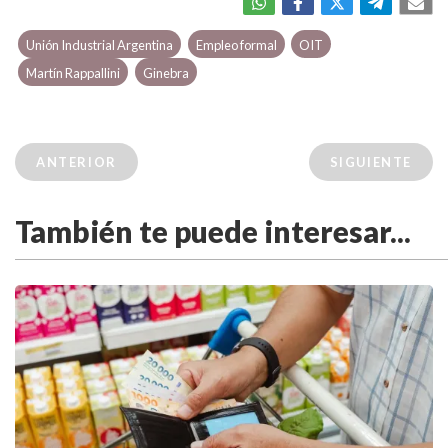
Unión Industrial Argentina
Empleo formal
OIT
Martín Rappallini
Ginebra
ANTERIOR
SIGUIENTE
También te puede interesar...