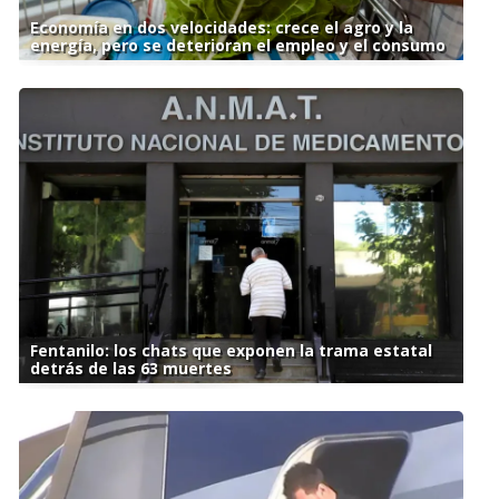
Economía en dos velocidades: crece el agro y la
energía, pero se deterioran el empleo y el consumo
Fentanilo: los chats que exponen la trama estatal
detrás de las 63 muertes