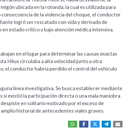
igón ubicada en la rotonda, la cual es utilizada para
consecuencia de la violencia del choque, el conductor
añante logró ser rescatado con vida y derivado de
 en estado crítico y bajo atención médica intensiva.
trabajan en el lugar para determinar las causas exactas
ota Hilux circulaba a alta velocidad junto a otra
o, el conductor habría perdido el control del vehículo
inguna línea investigativa. Se busca establecer mediante
s si existió la participación directa o una mala maniobra
 despiste en solitario motivado por el exceso de
 amplio historial de antecedentes viales graves.