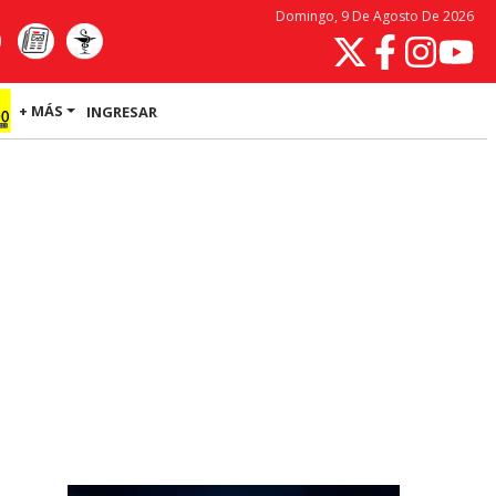
Domingo, 9 De Agosto De 2026
+ MÁS
INGRESAR