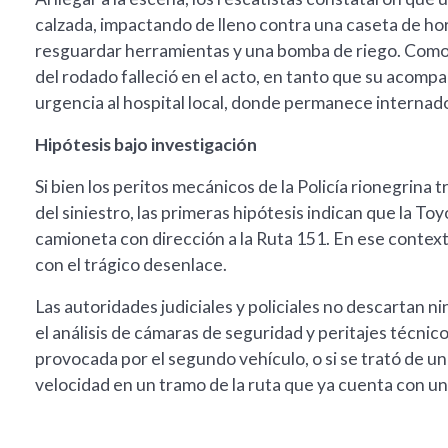
calzada, impactando de lleno contra una caseta de horm
resguardar herramientas y una bomba de riego. Como 
del rodado falleció en el acto, en tanto que su acomp
urgencia al hospital local, donde permanece internado
Hipótesis bajo investigación
Si bien los peritos mecánicos de la Policía rionegrina 
del siniestro, las primeras hipótesis indican que la Toy
camioneta con dirección a la Ruta 151. En ese context
con el trágico desenlace.
Las autoridades judiciales y policiales no descartan n
el análisis de cámaras de seguridad y peritajes técnico
provocada por el segundo vehículo, o si se trató de un
velocidad en un tramo de la ruta que ya cuenta con un