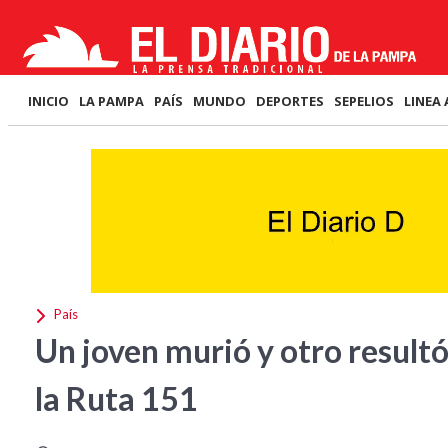
INICIO
LA PAMPA
PAÍS
MUNDO
DEPORTES
SEPELIOS
LINEA 
País
Un joven murió y otro result
la Ruta 151