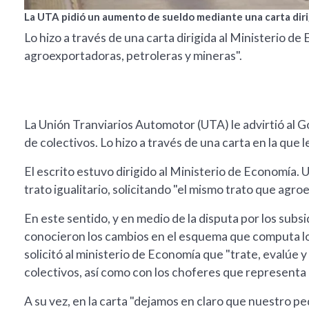
La UTA pidió un aumento de sueldo mediante una carta diri
Lo hizo a través de una carta dirigida al Ministerio de
agroexportadoras, petroleras y mineras".
La Unión Tranviarios Automotor (UTA) le advirtió al Go
de colectivos. Lo hizo a través de una carta en la que l
El escrito estuvo dirigido al Ministerio de Economía. 
trato igualitario, solicitando "el mismo trato que agr
En este sentido, y en medio de la disputa por los subs
conocieron los cambios en el esquema que computa los
solicitó al ministerio de Economía que "trate, evalúe y
colectivos, así como con los choferes que representa
A su vez, en la carta "dejamos en claro que nuestro ped