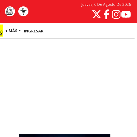
Jueves, 6 De Agosto De 2026
+ MÁS
INGRESAR