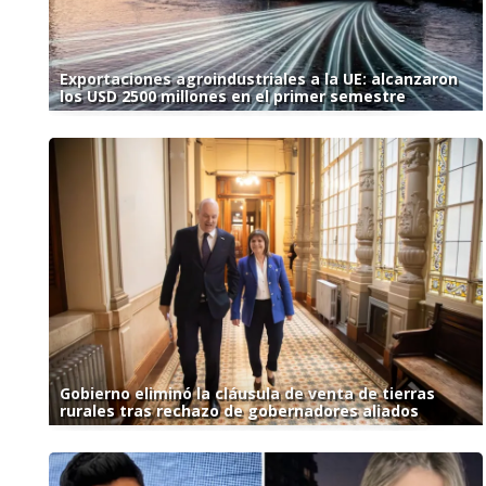
Exportaciones agroindustriales a la UE: alcanzaron
los USD 2500 millones en el primer semestre
Gobierno eliminó la cláusula de venta de tierras
rurales tras rechazo de gobernadores aliados