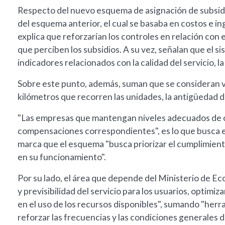
Respecto del nuevo esquema de asignación de subsidi
del esquema anterior, el cual se basaba en costos e in
explica que reforzarían los controles en relación con 
que perciben los subsidios. A su vez, señalan que el 
indicadores relacionados con la calidad del servicio, l
Sobre este punto, además, suman que se consideran va
kilómetros que recorren las unidades, la antigüedad de
"Las empresas que mantengan niveles adecuados de o
compensaciones correspondientes", es lo que busca el
marca que el esquema "busca priorizar el cumplimient
en su funcionamiento".
Por su lado, el área que depende del Ministerio de Ec
y previsibilidad del servicio para los usuarios, optimiza
en el uso de los recursos disponibles", sumando "her
reforzar las frecuencias y las condiciones generales d