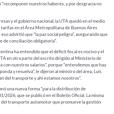
vo "recomponer nuestros haberes, y por desgracia no
esas y el gobierno nacional, la UTA quedó en el medio
las tarifas en el Área Metropolitana de Buenos Aires
 eso advirtió que "la paz social peligra", asegurando que
 de conciliación obligatoria".
gentina ha entendido que el déficit fiscal es nocivo y el
TA en otra parte del escrito dirigido al Ministerio de
a con nuestros salarios", porque "entendemos que hay
ponda y resuelva", le dijeron al ministro del área, Luis
n del transporte y ahí estamos nosotros".
onó una nueva forma "para la distribución de
31/2026, que se publicó en el Boletín Oficial. La misma
" del transporte automotor que promueve la gestión