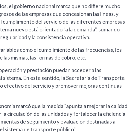
os, el gobierno nacional marca que no difiere mucho
gresos de las empresas que concesionan las líneas, y
el cumplimiento del servicio de las diferentes empresas
sistema nuevo está orientado "a la demanda", sumando
a regularidad y la consistencia operativa.
riables como el cumplimiento de las frecuencias, los
 las mismas, las formas de cobro, etc.
peración y prestación puedan acceder a las
 sistema. En este sentido, la Secretaría de Transporte
o efectivo del servicio y promover mejoras continuas
onomía marcó que la medida "apunta a mejorar la calidad
r la circulación de las unidades y fortalecer la eficiencia
ramientas de seguimiento y evaluación destinadas a
el sistema de transporte público".