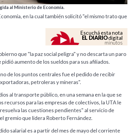
gida al Ministerio de Economía.
 Economía, en la cual también solicitó "el mismo trato que
Escuchá esta nota
EL DIARIO
digital
minutos
bierno que "la paz social peligra" y no descarta un paro
e pidió aumento de los sueldos para sus afiliados.
Uno de los puntos centrales fue el pedido de recibir
oexportadoras, petroleras y mineras".
idios al transporte público, en una semana en la que se
 recursos para las empresas de colectivos, la UTA le
 resuelva las cuestiones pendientes" al servicio de
 el gremio que lidera Roberto Fernández.
ido salarial es a partir del mes de mayo del corriente