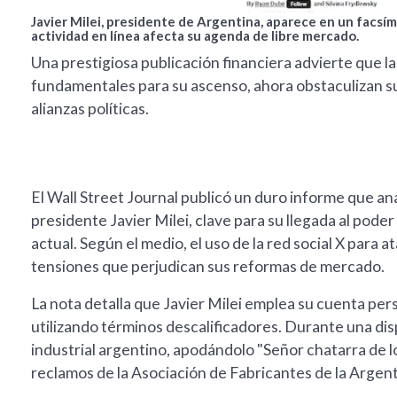
Javier Milei, presidente de Argentina, aparece en un facsím
actividad en línea afecta su agenda de libre mercado.
Una prestigiosa publicación financiera advierte que l
fundamentales para su ascenso, ahora obstaculizan su
alianzas políticas.
El Wall Street Journal publicó un duro informe que ana
presidente Javier Milei, clave para su llegada al pode
actual. Según el medio, el uso de la red social X para 
tensiones que perjudican sus reformas de mercado.
La nota detalla que Javier Milei emplea su cuenta pe
utilizando términos descalificadores. Durante una dis
industrial argentino, apodándolo "Señor chatarra de l
reclamos de la Asociación de Fabricantes de la Argent