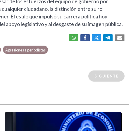
esar de los esfuerzos del equipo de gobierno por
 cualquier ciudadano, la distinción entre su rol
tener. El estilo que impulsó su carrera política hoy
del apoyo legislativo y al desgaste de su imagen pública.
Agresiones a periodistas
SIGUIENTE