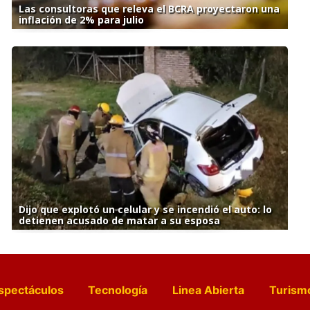
Las consultoras que releva el BCRA proyectaron una
inflación de 2% para julio
Dijo que explotó un celular y se incendió el auto: lo
detienen acusado de matar a su esposa
spectáculos
Tecnología
Linea Abierta
Turism