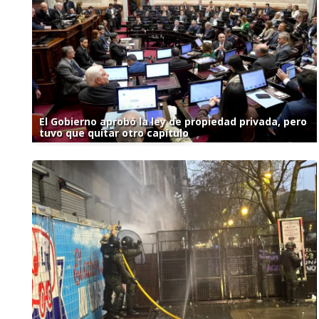
El Gobierno aprobó la ley de propiedad privada, pero
tuvo que quitar otro capítulo