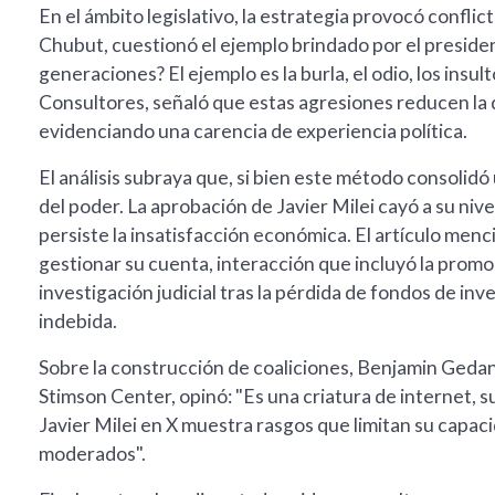
En el ámbito legislativo, la estrategia provocó confl
Chubut, cuestionó el ejemplo brindado por el presiden
generaciones? El ejemplo es la burla, el odio, los insu
Consultores, señaló que estas agresiones reducen la d
evidenciando una carencia de experiencia política.
El análisis subraya que, si bien este método consolidó 
del poder. La aprobación de Javier Milei cayó a su nive
persiste la insatisfacción económica. El artículo men
gestionar su cuenta, interacción que incluyó la promoc
investigación judicial tras la pérdida de fondos de in
indebida.
Sobre la construcción de coaliciones, Benjamin Gedan
Stimson Center, opinó: "Es una criatura de internet, 
Javier Milei en X muestra rasgos que limitan su capaci
moderados".