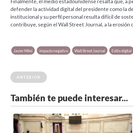
Finalmente, el medio estadounidense resalta que, a p
defender la actividad digital del presidente como la de
institucional y su perfil personal resulta difícil de sos
contribuye, según el Wall Street Journal, a la erosión 
Javier Milei
Impacto negativo
Wall Street Journal
Estilo digital
ANTERIOR
También te puede interesar...