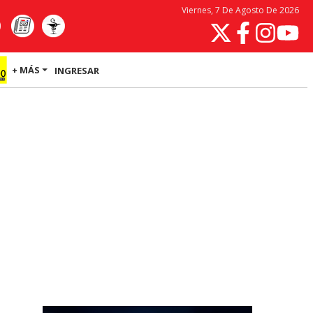
Viernes, 7 De Agosto De 2026
+ MÁS
INGRESAR