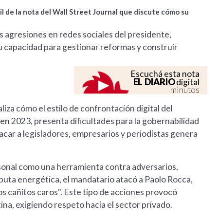
il de la nota del Wall Street Journal que discute cómo su
as agresiones en redes sociales del presidente,
 capacidad para gestionar reformas y construir
Escuchá esta nota
EL DIARIO
digital
minutos
liza cómo el estilo de confrontación digital del
r en 2023, presenta dificultades para la gobernabilidad
atacar a legisladores, empresarios y periodistas genera
rsonal como una herramienta contra adversarios,
puta energética, el mandatario atacó a Paolo Rocca,
os cañitos caros". Este tipo de acciones provocó
ina, exigiendo respeto hacia el sector privado.