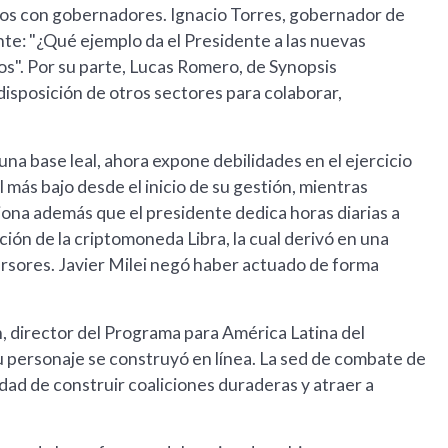
ictos con gobernadores. Ignacio Torres, gobernador de
te: "¿Qué ejemplo da el Presidente a las nuevas
ltos". Por su parte, Lucas Romero, de Synopsis
isposición de otros sectores para colaborar,
una base leal, ahora expone debilidades en el ejercicio
l más bajo desde el inicio de su gestión, mientras
ciona además que el presidente dedica horas diarias a
ión de la criptomoneda Libra, la cual derivó en una
versores. Javier Milei negó haber actuado de forma
, director del Programa para América Latina del
su personaje se construyó en línea. La sed de combate de
dad de construir coaliciones duraderas y atraer a