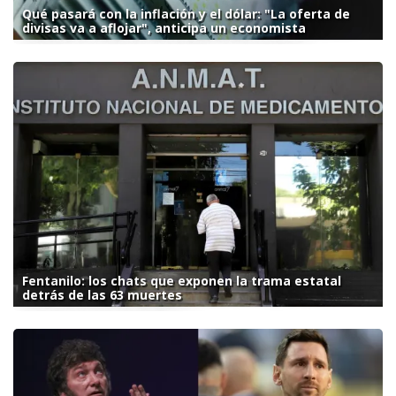
Qué pasará con la inflación y el dólar: "La oferta de
divisas va a aflojar", anticipa un economista
Fentanilo: los chats que exponen la trama estatal
detrás de las 63 muertes