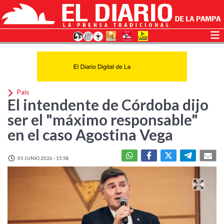
País
El intendente de Córdoba dijo
ser el "máximo responsable"
en el caso Agostina Vega
05 JUNIO 2026 - 15:58