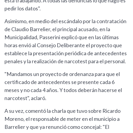
está trabajando. A todas las denuncias lo que hago es
pedir los datos".
Asimismo, en medio del escándalo por la contratación
de Claudio Barrelier, el principal acusado, en la
Municipalidad, Passerini explicó que en las últimas
horas envió al Consejo Deliberante el proyecto que
establece la presentación periódica de antecedentes
penales y la realización de narcotest para el personal.
"Mandamos un proyecto de ordenanza para que el
certificado de antecedentes se presente cada 6
meses y no cada 4 años. Y todos deberán hacerse el
narcotest", aclaró.
A su vez, comentó la charla que tuvo sobre Ricardo
Moreno, el responsable de meter en el municipio a
Barrelier y que ya renunció como concejal: "El