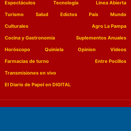
Espectáculos
Tecnología
Linea Abierta
Turismo
Salud
Edictos
País
Mundo
Culturales
Agro La Pampa
Cocina y Gastronomía
Suplementos Anuales
Horóscopo
Quiniela
Opinion
Videos
Farmacias de turno
Entre Pocillos
Transmisiones en vivo
El Diario de Papel en DIGITAL