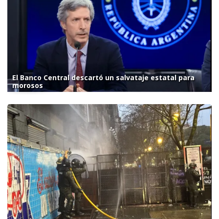
El Banco Central descartó un salvataje estatal para
morosos