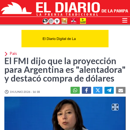
País
El FMI dijo que la proyección
para Argentina es "alentadora"
y destacó compra de dólares
04 JUNIO 2026 - 16:18