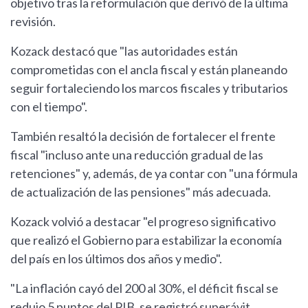
objetivo tras la reformulación que derivó de la última
revisión.
Kozack destacó que "las autoridades están
comprometidas con el ancla fiscal y están planeando
seguir fortaleciendo los marcos fiscales y tributarios
con el tiempo".
También resaltó la decisión de fortalecer el frente
fiscal "incluso ante una reducción gradual de las
retenciones" y, además, de ya contar con "una fórmula
de actualización de las pensiones" más adecuada.
Kozack volvió a destacar "el progreso significativo
que realizó el Gobierno para estabilizar la economía
del país en los últimos dos años y medio".
"La inflación cayó del 200 al 30%, el déficit fiscal se
redujo 5 puntos del PIB, se registró superávit