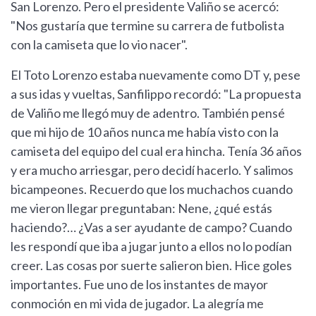
San Lorenzo. Pero el presidente Valiño se acercó:
"Nos gustaría que termine su carrera de futbolista
con la camiseta que lo vio nacer".
El Toto Lorenzo estaba nuevamente como DT y, pese
a sus idas y vueltas, Sanfilippo recordó: "La propuesta
de Valiño me llegó muy de adentro. También pensé
que mi hijo de 10 años nunca me había visto con la
camiseta del equipo del cual era hincha. Tenía 36 años
y era mucho arriesgar, pero decidí hacerlo. Y salimos
bicampeones. Recuerdo que los muchachos cuando
me vieron llegar preguntaban: Nene, ¿qué estás
haciendo?… ¿Vas a ser ayudante de campo? Cuando
les respondí que iba a jugar junto a ellos no lo podían
creer. Las cosas por suerte salieron bien. Hice goles
importantes. Fue uno de los instantes de mayor
conmoción en mi vida de jugador. La alegría me