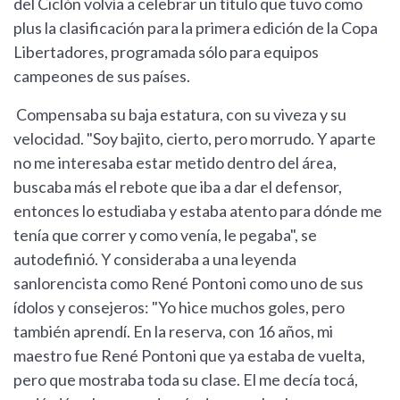
del Ciclón volvía a celebrar un título que tuvo como
plus la clasificación para la primera edición de la Copa
Libertadores, programada sólo para equipos
campeones de sus países.
Compensaba su baja estatura, con su viveza y su
velocidad. "Soy bajito, cierto, pero morrudo. Y aparte
no me interesaba estar metido dentro del área,
buscaba más el rebote que iba a dar el defensor,
entonces lo estudiaba y estaba atento para dónde me
tenía que correr y como venía, le pegaba", se
autodefinió. Y consideraba a una leyenda
sanlorencista como René Pontoni como uno de sus
ídolos y consejeros: "Yo hice muchos goles, pero
también aprendí. En la reserva, con 16 años, mi
maestro fue René Pontoni que ya estaba de vuelta,
pero que mostraba toda su clase. El me decía tocá,