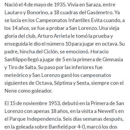
Nació el 4 de mayo de 1935. Vivía en Saraza, entre
Lautaro y Bonorino, a 18 cuadras del Gasómetro. Ya
se lucía en los Campeonatos Infantiles Evita cuando, a
los 14 años, se fue a probar a San Lorenzo. Una vieja
gloria del club, Arturo Arrieta le tomó la prueba y
enseguida le dio el número 10 para jugar en octava. Su
padre, hincha del Ciclón, se emocionó. Horacio
Sanfilippo llegó a jugar de 5 en la primera de Gimnasia
y Tiro de Salta. Su paso por las inferiores fue
meteórico y San Lorenzo ganó los campeonatos
siguientes de Octava, Séptima y Sexta, siempre con el
Nene como goleador.
El 15 de noviembre 1953, debutó en la Primera de San
Lorenzo con apenas 18 años, en la visita a Newell's en
el Parque Independencia. Seis días semanas después,
en la goleada sobre Banfield por 4-0, marcó los dos