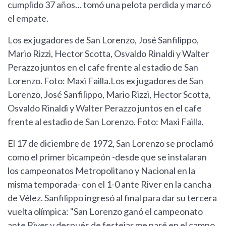
cumplido 37 años… tomó una pelota perdida y marcó
el empate.
Los ex jugadores de San Lorenzo, José Sanfilippo,
Mario Rizzi, Hector Scotta, Osvaldo Rinaldi y Walter
Perazzo juntos en el cafe frente al estadio de San
Lorenzo. Foto: Maxi Failla.Los ex jugadores de San
Lorenzo, José Sanfilippo, Mario Rizzi, Hector Scotta,
Osvaldo Rinaldi y Walter Perazzo juntos en el cafe
frente al estadio de San Lorenzo. Foto: Maxi Failla.
El 17 de diciembre de 1972, San Lorenzo se proclamó
como el primer bicampeón -desde que se instalaran
los campeonatos Metropolitano y Nacional en la
misma temporada- con el 1-0 ante River en la cancha
de Vélez. Sanfilippo ingresó al final para dar su tercera
vuelta olímpica: "San Lorenzo ganó el campeonato
ante River y después de festejar me paré en el campo