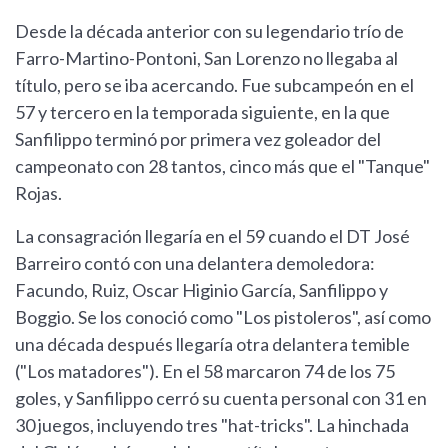
Desde la década anterior con su legendario trío de
Farro-Martino-Pontoni, San Lorenzo no llegaba al
título, pero se iba acercando. Fue subcampeón en el
57 y tercero en la temporada siguiente, en la que
Sanfilippo terminó por primera vez goleador del
campeonato con 28 tantos, cinco más que el "Tanque"
Rojas.
La consagración llegaría en el 59 cuando el DT José
Barreiro contó con una delantera demoledora:
Facundo, Ruiz, Oscar Higinio García, Sanfilippo y
Boggio. Se los conoció como "Los pistoleros", así como
una década después llegaría otra delantera temible
("Los matadores"). En el 58 marcaron 74 de los 75
goles, y Sanfilippo cerró su cuenta personal con 31 en
30 juegos, incluyendo tres "hat-tricks". La hinchada