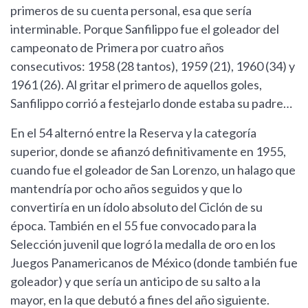
primeros de su cuenta personal, esa que sería
interminable. Porque Sanfilippo fue el goleador del
campeonato de Primera por cuatro años
consecutivos: 1958 (28 tantos), 1959 (21), 1960 (34) y
1961 (26). Al gritar el primero de aquellos goles,
Sanfilippo corrió a festejarlo donde estaba su padre…
En el 54 alternó entre la Reserva y la categoría
superior, donde se afianzó definitivamente en 1955,
cuando fue el goleador de San Lorenzo, un halago que
mantendría por ocho años seguidos y que lo
convertiría en un ídolo absoluto del Ciclón de su
época. También en el 55 fue convocado para la
Selección juvenil que logró la medalla de oro en los
Juegos Panamericanos de México (donde también fue
goleador) y que sería un anticipo de su salto a la
mayor, en la que debutó a fines del año siguiente.