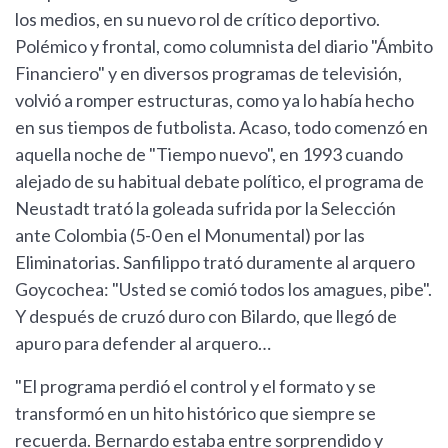
los medios, en su nuevo rol de crítico deportivo.
Polémico y frontal, como columnista del diario "Ámbito
Financiero" y en diversos programas de televisión,
volvió a romper estructuras, como ya lo había hecho
en sus tiempos de futbolista. Acaso, todo comenzó en
aquella noche de "Tiempo nuevo", en 1993 cuando
alejado de su habitual debate político, el programa de
Neustadt trató la goleada sufrida por la Selección
ante Colombia (5-0 en el Monumental) por las
Eliminatorias. Sanfilippo trató duramente al arquero
Goycochea: "Usted se comió todos los amagues, pibe".
Y después de cruzó duro con Bilardo, que llegó de
apuro para defender al arquero…
"El programa perdió el control y el formato y se
transformó en un hito histórico que siempre se
recuerda. Bernardo estaba entre sorprendido y