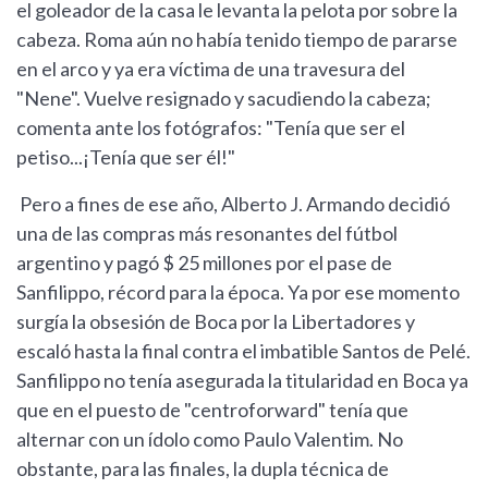
el goleador de la casa le levanta la pelota por sobre la
cabeza. Roma aún no había tenido tiempo de pararse
en el arco y ya era víctima de una travesura del
"Nene". Vuelve resignado y sacudiendo la cabeza;
comenta ante los fotógrafos: "Tenía que ser el
petiso...¡Tenía que ser él!"
Pero a fines de ese año, Alberto J. Armando decidió
una de las compras más resonantes del fútbol
argentino y pagó $ 25 millones por el pase de
Sanfilippo, récord para la época. Ya por ese momento
surgía la obsesión de Boca por la Libertadores y
escaló hasta la final contra el imbatible Santos de Pelé.
Sanfilippo no tenía asegurada la titularidad en Boca ya
que en el puesto de "centroforward" tenía que
alternar con un ídolo como Paulo Valentim. No
obstante, para las finales, la dupla técnica de