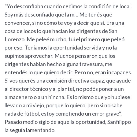
"Yo desconfiaba cuando cedimos la condición de local.
Soy más desconfiado que la m… Me tenés que
convencer, si no cómo te voy a decir que sí. Era una
cosa de locos lo que hacían los dirigentes de San
Lorenzo. Me peleé mucho, fui el primero que peleó
por eso. Teníamos la oportunidad servida y no la
supimos aprovechar. Muchos pensaron que los
dirigentes habían hecho alguna travesura, me
entendés lo que quiero decir. Pero no, eran incapaces.
Si vos querés una comisión directiva capaz, que ayude
al director técnico y al plantel, no podés poner a un
almacenero o a un hincha. Es lo mismo que yo hubiese
llevado a mi viejo, porque lo quiero, pero si no sabe
nada de fútbol, estoy cometiendo un error grave".
Pasado medio siglo de aquella oportunidad, Sanfilippo
la seguía lamentando.