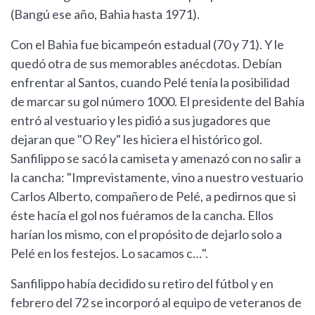
(Bangú ese año, Bahia hasta 1971).
Con el Bahia fue bicampeón estadual (70 y 71). Y le
quedó otra de sus memorables anécdotas. Debían
enfrentar al Santos, cuando Pelé tenía la posibilidad
de marcar su gol número 1000. El presidente del Bahía
entró al vestuario y les pidió a sus jugadores que
dejaran que "O Rey" les hiciera el histórico gol.
Sanfilippo se sacó la camiseta y amenazó con no salir a
la cancha: "Imprevistamente, vino a nuestro vestuario
Carlos Alberto, compañero de Pelé, a pedirnos que si
éste hacía el gol nos fuéramos de la cancha. Ellos
harían los mismo, con el propósito de dejarlo solo a
Pelé en los festejos. Lo sacamos c…".
Sanfilippo había decidido su retiro del fútbol y en
febrero del 72 se incorporó al equipo de veteranos de