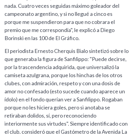
nada. Cuatro veces seguidas máximo goleador del
campeonato argentino, y si no llegué a cinco es
porque me suspendieron para que no cobrara el
premio que me correspondía", le explicó a Diego
Borinski en las 100 de El Gráfico.
El periodista Ernesto Cherquis Bialo sintetizó sobre lo
que generaba la figura de Sanfilippo: "Puede decirse,
por la trascendencia adquirida, que universalizó la
camiseta azulgrana, porque los hinchas de los otros
clubes, con admiración, respeto y con una dosis de
amor no confesado (esto sucede cuando aparece un
ídolo) en el fondo querían ver a Sanfilippo. Rogaban
porque no les hiciera goles, pero si anotaba se
retiraban dolidos, sí, pero reconociendo
interiormente sus virtudes". Siempre identificado con
el club, consideró que el Gastómetro de la Avenida La