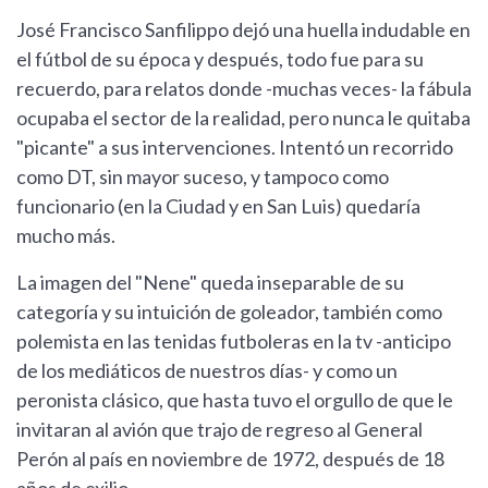
José Francisco Sanfilippo dejó una huella indudable en
el fútbol de su época y después, todo fue para su
recuerdo, para relatos donde -muchas veces- la fábula
ocupaba el sector de la realidad, pero nunca le quitaba
"picante" a sus intervenciones. Intentó un recorrido
como DT, sin mayor suceso, y tampoco como
funcionario (en la Ciudad y en San Luis) quedaría
mucho más.
La imagen del "Nene" queda inseparable de su
categoría y su intuición de goleador, también como
polemista en las tenidas futboleras en la tv -anticipo
de los mediáticos de nuestros días- y como un
peronista clásico, que hasta tuvo el orgullo de que le
invitaran al avión que trajo de regreso al General
Perón al país en noviembre de 1972, después de 18
años de exilio.