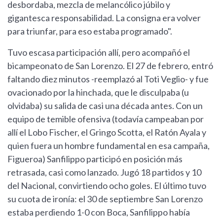
desbordaba, mezcla de melancólico júbilo y
gigantesca responsabilidad. La consigna era volver
para triunfar, para eso estaba programado".
Tuvo escasa participación allí, pero acompañó el
bicampeonato de San Lorenzo. El 27 de febrero, entró
faltando diez minutos -reemplazó al Toti Veglio- y fue
ovacionado por la hinchada, que le disculpaba (u
olvidaba) su salida de casi una década antes. Con un
equipo de temible ofensiva (todavía campeaban por
allí el Lobo Fischer, el Gringo Scotta, el Ratón Ayala y
quien fuera un hombre fundamental en esa campaña,
Figueroa) Sanfilippo participó en posición más
retrasada, casi como lanzado. Jugó 18 partidos y 10
del Nacional, convirtiendo ocho goles. El último tuvo
su cuota de ironía: el 30 de septiembre San Lorenzo
estaba perdiendo 1-0 con Boca, Sanfilippo había