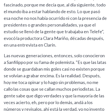
fascinado, porque me decía que, al día siguiente, todo
el mundo iba a estar hablando de esto. Lo que pasó
esa noche no nos había ocurrido ni con la presencia de
presidentes o grandes personalidades, ya que el
estudio se llenó de la gente que trabajaba en Telefe",
evocó la productora Clara Mariño, décadas después,
en una entrevista en Clarín.
Las nuevas generaciones, entonces, solo conocieron
a Sanfilippo por su fama de polemista. "Es que las latas
donde se guardaban mis goles casi no existen porque
se volvían a grabar encima. Es la realidad. Después,
hoy me toca opinar y lo hago sin problemas, no me
callo las cosas que se callan muchos periodistas. La
gente sabe que digo verdades y que la mayoría de las
veces acierto, eh, pero por lo demás, andá a los
números y revisalos, ahí está la verdad, yo no invento