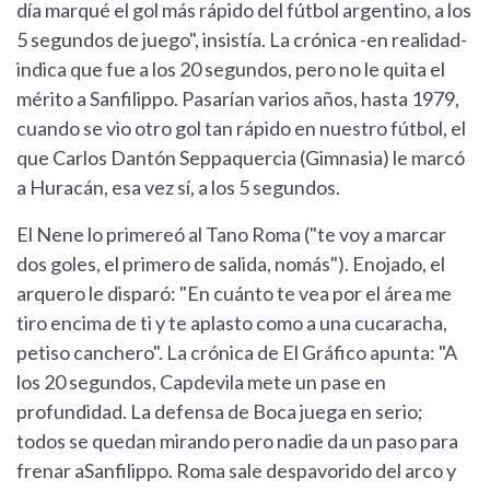
día marqué el gol más rápido del fútbol argentino, a los
5 segundos de juego", insistía. La crónica -en realidad-
indica que fue a los 20 segundos, pero no le quita el
mérito a Sanfilippo. Pasarían varios años, hasta 1979,
cuando se vio otro gol tan rápido en nuestro fútbol, el
que Carlos Dantón Seppaquercia (Gimnasia) le marcó
a Huracán, esa vez sí, a los 5 segundos.
El Nene lo primereó al Tano Roma ("te voy a marcar
dos goles, el primero de salida, nomás"). Enojado, el
arquero le disparó: "En cuánto te vea por el área me
tiro encima de ti y te aplasto como a una cucaracha,
petiso canchero". La crónica de El Gráfico apunta: "A
los 20 segundos, Capdevila mete un pase en
profundidad. La defensa de Boca juega en serio;
todos se quedan mirando pero nadie da un paso para
frenar aSanfilippo. Roma sale despavorido del arco y