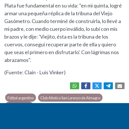
Plata fue fundamental en su vida: "en mi quinta, logré
armar una pequeña réplica de la tribuna del Viejo
Gasómetro. Cuando terminé de construirla, lo llevé a
mi padre, con medio cuerpo inválido, lo subí con mis
brazos y le dije: 'Viejito, ésta es la tribuna de los
cuervos, conseguí recuperar parte de ella y quiero
que seas el primero en disfrutarlo'. Con lágrimas nos
abrazamos".
(Fuente: Claín - Luis Vinker)
Fútbol argentino
Club Atletico San Lorenzo de Almagro
José Sanfilippo