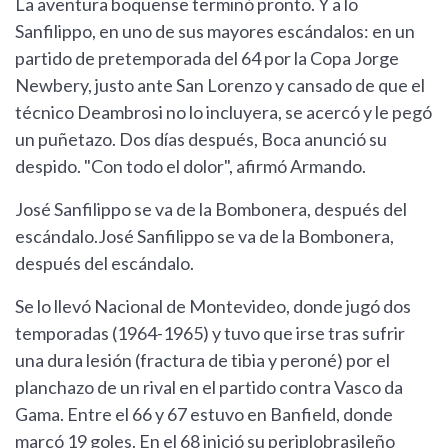
La aventura boquense terminó pronto. Y a lo
Sanfilippo, en uno de sus mayores escándalos: en un
partido de pretemporada del 64 por la Copa Jorge
Newbery, justo ante San Lorenzo y cansado de que el
técnico Deambrosi no lo incluyera, se acercó y le pegó
un puñetazo. Dos días después, Boca anunció su
despido. "Con todo el dolor", afirmó Armando.
José Sanfilippo se va de la Bombonera, después del
escándalo.José Sanfilippo se va de la Bombonera,
después del escándalo.
Se lo llevó Nacional de Montevideo, donde jugó dos
temporadas (1964-1965) y tuvo que irse tras sufrir
una dura lesión (fractura de tibia y peroné) por el
planchazo de un rival en el partido contra Vasco da
Gama. Entre el 66 y 67 estuvo en Banfield, donde
marcó 19 goles. En el 68 inició su periplobrasileño