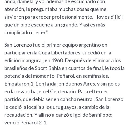
andá, dámela, y yo, además de escucharlo con
atención, le preguntaba muchas cosas que me
sirvieron para crecer profesionalmente. Hoy es difícil
que un pibe escuche a un grande. Y así es más
complicado crecer".
San Lorenzo fue el primer equipo argentino en
participar en la Copa Libertadores, sucedió en la
edición inaugural, en 1960. Después de eliminar a los
brasileños de Sport Bahia en cuartos de final, le tocó la
potencia del momento, Peñarol, en semifinales.
Empataron 1-1 en la ida, en Buenos Aires, y sin goles
en la revancha, en el Centenario. Para el tercer
partido, que debía ser en cancha neutral, San Lorenzo
le cedió la localía a los uruguayos, a cambio de la
recaudación. Y allí no alcanzó el gol de Sanfilippo:
venció Peñarol 2-1.