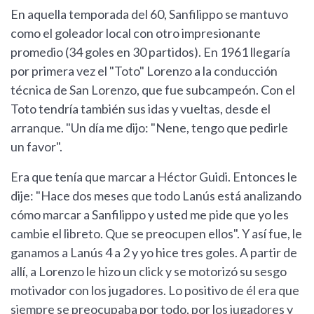
En aquella temporada del 60, Sanfilippo se mantuvo
como el goleador local con otro impresionante
promedio (34 goles en 30 partidos). En 1961 llegaría
por primera vez el "Toto" Lorenzo a la conducción
técnica de San Lorenzo, que fue subcampeón. Con el
Toto tendría también sus idas y vueltas, desde el
arranque. "Un día me dijo: "Nene, tengo que pedirle
un favor".
Era que tenía que marcar a Héctor Guidi. Entonces le
dije: "Hace dos meses que todo Lanús está analizando
cómo marcar a Sanfilippo y usted me pide que yo les
cambie el libreto. Que se preocupen ellos". Y así fue, le
ganamos a Lanús 4 a 2 y yo hice tres goles. A partir de
allí, a Lorenzo le hizo un click y se motorizó su sesgo
motivador con los jugadores. Lo positivo de él era que
siempre se preocupaba por todo, por los jugadores y