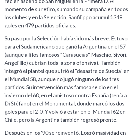
recién ascendido San Miguel en la Primera D. Al
momento de su retiro, sumando su campaña en todos
los clubes y en la Selección, Sanfilippo acumuló 349
goles en 479 partidos oficiales.
Su paso por la Selección había sido más breve. Estuvo
para el Sudamericano que ganó la Argentina en el 57
(aunque allí los famosos "Carasucias" Maschio, Sívori,
Angelilllo) cubrían toda la zona ofensiva). También
integró el plantel que sufrió el "desastre de Suecia" en
el Mundial 58, aunque no jugó ninguno de los tres
partidos. Su intervención más famosa se dio en el
invierno del 60, en el amistoso contra España (tenía a
Di Stéfano) en el Monumental, donde marcó los dos
goles para el 2-0. Y volvió a estar en el Mundial 62 en
Chile, pero la Argentina también regresó pronto.
Después en los '90 se reinventó. Logró masividad en