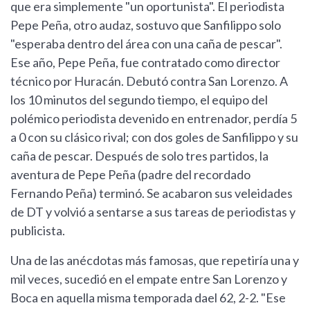
que era simplemente "un oportunista". El periodista
Pepe Peña, otro audaz, sostuvo que Sanfilippo solo
"esperaba dentro del área con una caña de pescar".
Ese año, Pepe Peña, fue contratado como director
técnico por Huracán. Debutó contra San Lorenzo. A
los 10 minutos del segundo tiempo, el equipo del
polémico periodista devenido en entrenador, perdía 5
a 0 con su clásico rival; con dos goles de Sanfilippo y su
caña de pescar. Después de solo tres partidos, la
aventura de Pepe Peña (padre del recordado
Fernando Peña) terminó. Se acabaron sus veleidades
de DT y volvió a sentarse a sus tareas de periodistas y
publicista.
Una de las anécdotas más famosas, que repetiría una y
mil veces, sucedió en el empate entre San Lorenzo y
Boca en aquella misma temporada dael 62, 2-2. "Ese