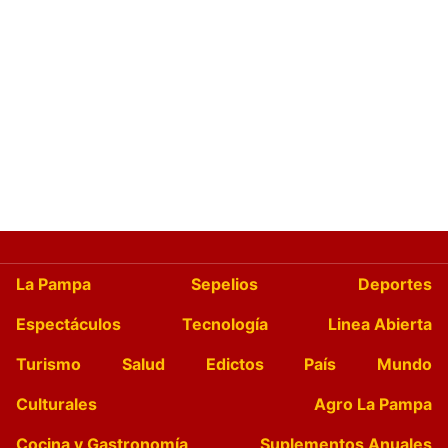
La Pampa
Sepelios
Deportes
Espectáculos
Tecnología
Linea Abierta
Turismo
Salud
Edictos
País
Mundo
Culturales
Agro La Pampa
Cocina y Gastronomía
Suplementos Anuales