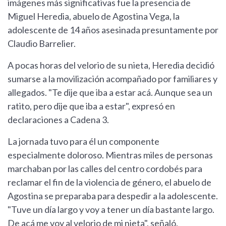
imágenes más significativas fue la presencia de
Miguel Heredia, abuelo de Agostina Vega, la
adolescente de 14 años asesinada presuntamente por
Claudio Barrelier.
A pocas horas del velorio de su nieta, Heredia decidió
sumarse a la movilización acompañado por familiares y
allegados. "Te dije que iba a estar acá. Aunque sea un
ratito, pero dije que iba a estar", expresó en
declaraciones a Cadena 3.
La jornada tuvo para él un componente
especialmente doloroso. Mientras miles de personas
marchaban por las calles del centro cordobés para
reclamar el fin de la violencia de género, el abuelo de
Agostina se preparaba para despedir a la adolescente.
"Tuve un día largo y voy a tener un día bastante largo.
De acá me voy al velorio de mi nieta", señaló.