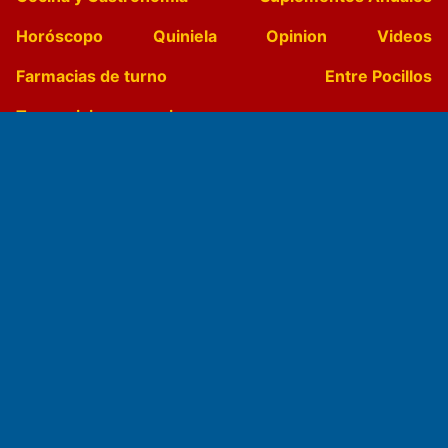
Horóscopo
Quiniela
Opinion
Videos
Farmacias de turno
Entre Pocillos
Transmisiones en vivo
El Diario de Papel en DIGITAL