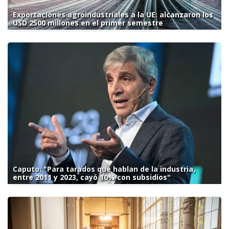
Exportaciones agroindustriales a la UE: alcanzaron los
USD 2500 millones en el primer semestre
Caputo: "Para tarados que hablan de la industria,
entre 2011 y 2023, cayó 10% con subsidios"