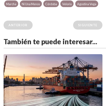
Marcha
Ni Una Menos
Córdoba
Velorio
Agostina Vega
ANTERIOR
SIGUIENTE
También te puede interesar...