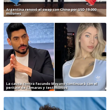
Argentina renovó el swap con China por USD 19.000
millones
La causa contra Facundo Moyano continuará con el
peritaje de cámaras y testimonios