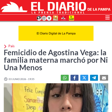
País
Femicidio de Agostina Vega: la
familia materna marchó por Ni
Una Menos
03 JUNIO 2026 - 19:35