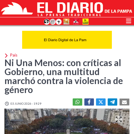
País
Ni Una Menos: con críticas al
Gobierno, una multitud
marchó contra la violencia de
género
03 JUNIO 2026 - 19:29