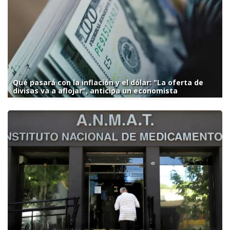
Qué pasará con la inflación y el dólar: "La oferta de
divisas va a aflojar", anticipa un economista