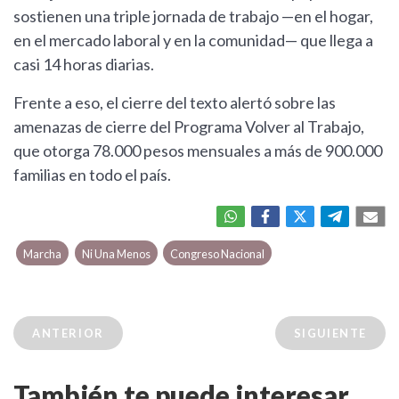
sostienen una triple jornada de trabajo —en el hogar,
en el mercado laboral y en la comunidad— que llega a
casi 14 horas diarias.
Frente a eso, el cierre del texto alertó sobre las
amenazas de cierre del Programa Volver al Trabajo,
que otorga 78.000 pesos mensuales a más de 900.000
familias en todo el país.
Marcha
Ni Una Menos
Congreso Nacional
ANTERIOR
SIGUIENTE
También te puede interesar...