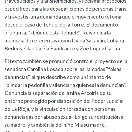
travesticidios y transhomicidios, y reclama protocolos
específicos para las desapariciones de personas trans
y travestis, una demanda que el movimiento retoma
desde el caso de Tehuel de la Torre. El documento
pregunta: "¿Dónde está Tehuel?". Reivindica la
memoria de referentas como Diana Sacayán, Lohana
Berkins, Claudia Pía Baudracco y Zoe López García.
El texto también se pronunció contra el proyecto de la
senadora Carolina Losada sobre las llamadas "falsas
denuncias", al que describe como un intento de
"blindar la pedofilia y silenciar a quienes la denuncian".
Denuncia la separación de la niña Arcoiris de su
entorno protegido por disposición del Poder Judicial
de La Rioja, y la vinculación forzada con personas
denunciadas por abuso sexual. Exige su restitución a
su madre, y también la del niño M a su madre,