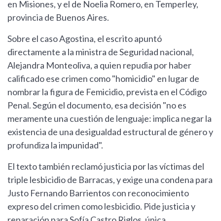
en Misiones, y el de Noelia Romero, en Temperley,
provincia de Buenos Aires.
Sobre el caso Agostina, el escrito apuntó
directamente a la ministra de Seguridad nacional,
Alejandra Monteoliva, a quien repudia por haber
calificado ese crimen como "homicidio" en lugar de
nombrar la figura de Femicidio, prevista en el Código
Penal. Según el documento, esa decisión "no es
meramente una cuestión de lenguaje: implica negar la
existencia de una desigualdad estructural de género y
profundiza la impunidad".
El texto también reclamó justicia por las víctimas del
triple lesbicidio de Barracas, y exige una condena para
Justo Fernando Barrientos con reconocimiento
expreso del crimen como lesbicidio. Pide justicia y
reparación para Sofía Castro Riglos, única