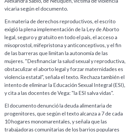
Alexandra Sabio, de Neuquén, víctima de violencia
vicaria según el documento.
En materia de derechos reproductivos, el escrito
exigió la plena implementación de la Ley de Aborto
legal, seguro y gratuito en todo el país, el acceso a
misoprostol, mifepristona y anticonceptivos, y el fin
de las barreras que limitan la autonomía de las
mujeres. "Desfinanciar la salud sexual y reproductiva,
obstaculizar el aborto legal y forzar maternidades es
violencia estatal", señala el texto. Rechaza también el
intento de eliminar la Educación Sexual Integral (ESI),
y cita a las docentes de Vega: "la ESI salva vidas".
El documento denunció la deuda alimentaria de
progenitores, que según el texto alcanza a 7 de cada
10 hogares monomarentales, y señala que las
trabajadoras comunitarias de los barrios populares