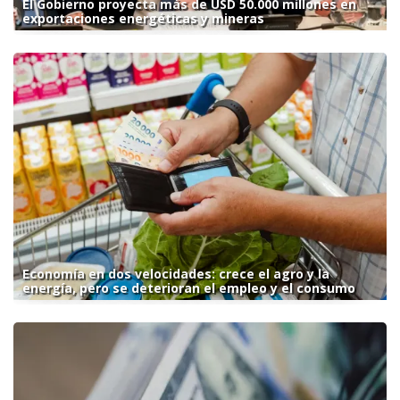
El Gobierno proyecta más de USD 50.000 millones en
exportaciones energéticas y mineras
Economía en dos velocidades: crece el agro y la
energía, pero se deterioran el empleo y el consumo