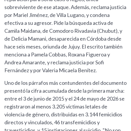
sobreviviente de ese ataque. Además, reclama justicia
por Mariel Jiménez, de Villa Lugano, y condena
efectiva a su agresor. Pide la búsqueda activa de
Camila Maidana, de Comodoro Rivadavia (Chubut), y
de Delicia Mamani, desaparecida en Córdoba desde
hace seis meses, oriunda de Jujuy. El escrito también
menciona a Pamela Cobbas, Roxana Figueroa y
Andrea Amarante, y reclama justicia por Sofi
Fernández y por Valeria Micaela Benítez.
Uno de los párrafos más contundentes del documento
presentó la cifra acumulada desde la primera marcha:
entre el 3 de junio de 2015 y el 24 de mayo de 2026 se
registraron al menos 3.205 víctimas letales de
violencia de género, distribuidas en 3.144 femicidios
directos y vinculados, 46 transfemicidios y
travesticidios, y 15 instigaciones al suicidio. "No son