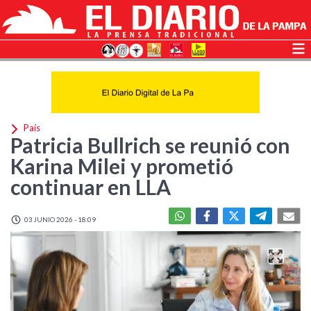
País
Patricia Bullrich se reunió con
Karina Milei y prometió
continuar en LLA
03 JUNIO 2026 - 18:09