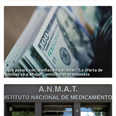
Qué pasará con la inflación y el dólar: "La oferta de
divisas va a aflojar", anticipa un economista