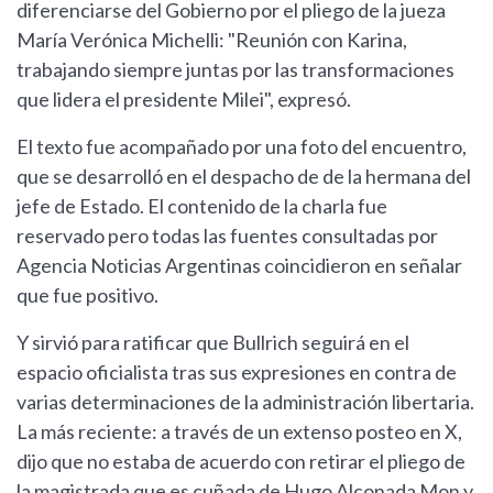
diferenciarse del Gobierno por el pliego de la jueza
María Verónica Michelli: "Reunión con Karina,
trabajando siempre juntas por las transformaciones
que lidera el presidente Milei", expresó.
El texto fue acompañado por una foto del encuentro,
que se desarrolló en el despacho de de la hermana del
jefe de Estado. El contenido de la charla fue
reservado pero todas las fuentes consultadas por
Agencia Noticias Argentinas coincidieron en señalar
que fue positivo.
Y sirvió para ratificar que Bullrich seguirá en el
espacio oficialista tras sus expresiones en contra de
varias determinaciones de la administración libertaria.
La más reciente: a través de un extenso posteo en X,
dijo que no estaba de acuerdo con retirar el pliego de
la magistrada que es cuñada de Hugo Alconada Mon y