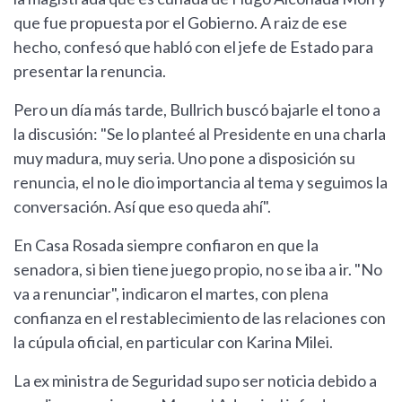
que fue propuesta por el Gobierno. A raiz de ese
hecho, confesó que habló con el jefe de Estado para
presentar la renuncia.
Pero un día más tarde, Bullrich buscó bajarle el tono a
la discusión: "Se lo planteé al Presidente en una charla
muy madura, muy seria. Uno pone a disposición su
renuncia, el no le dio importancia al tema y seguimos la
conversación. Así que eso queda ahí".
En Casa Rosada siempre confiaron en que la
senadora, si bien tiene juego propio, no se iba a ir. "No
va a renunciar", indicaron el martes, con plena
confianza en el restablecimiento de las relaciones con
la cúpula oficial, en particular con Karina Milei.
La ex ministra de Seguridad supo ser noticia debido a