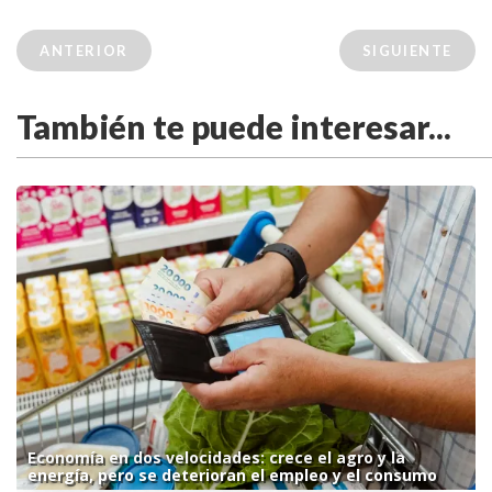
ANTERIOR
SIGUIENTE
También te puede interesar...
Economía en dos velocidades: crece el agro y la
energía, pero se deterioran el empleo y el consumo