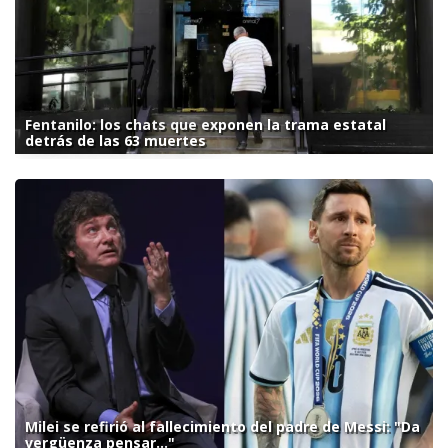
Fentanilo: los chats que exponen la trama estatal
detrás de las 63 muertes
Milei se refirió al fallecimiento del padre de Messi: "Da
vergüenza pensar..."