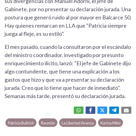
sus divergencias con Manuel Adorni, el jefe de
Gabinete, por no presentar su declaración jurada. Una
postura que generó ruido al por mayor en Balcarce 50.
Hay quienes remarcan en LLA que "Patricia siempre
juega al fleje, es su estilo".
El mes pasado, cuando la consultaron por el escándalo
del ministro coordinador, investigado por presunto
enriquecimiento ilícito, lanzó: "El jefe de Gabinete dijo
algo contundente, que tiene una explicación a los
gastos que hizo y que va a presentar su declaración
jurada. Creo que lo tiene que hacer de inmediato".
Semanas más tarde, presentó su declaración jurada.
Patricia Bullrich
Reunión
La Libertad Avanza
Karina Milei