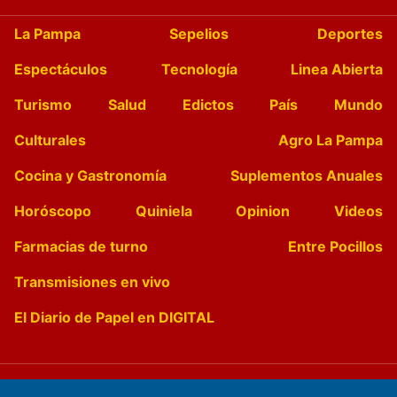
La Pampa
Sepelios
Deportes
Espectáculos
Tecnología
Linea Abierta
Turismo
Salud
Edictos
País
Mundo
Culturales
Agro La Pampa
Cocina y Gastronomía
Suplementos Anuales
Horóscopo
Quiniela
Opinion
Videos
Farmacias de turno
Entre Pocillos
Transmisiones en vivo
El Diario de Papel en DIGITAL