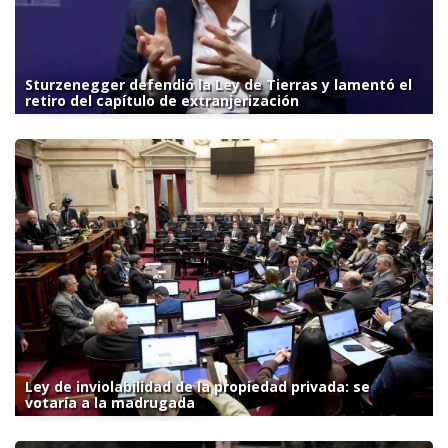
Sturzenegger defendió la Ley de Tierras y lamentó el
retiro del capítulo de extranjerización
Ley de inviolabilidad de la propiedad privada: se
votaría a la madrugada