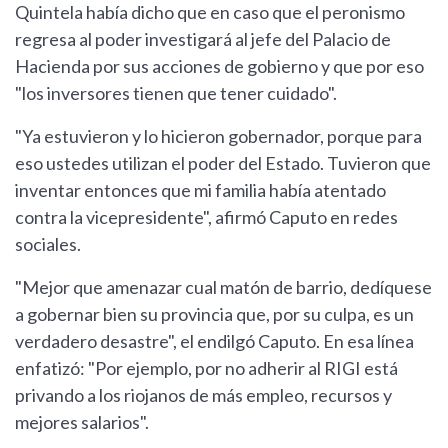
Quintela había dicho que en caso que el peronismo
regresa al poder investigará al jefe del Palacio de
Hacienda por sus acciones de gobierno y que por eso
"los inversores tienen que tener cuidado".
"Ya estuvieron y lo hicieron gobernador, porque para
eso ustedes utilizan el poder del Estado. Tuvieron que
inventar entonces que mi familia había atentado
contra la vicepresidente", afirmó Caputo en redes
sociales.
"Mejor que amenazar cual matón de barrio, dedíquese
a gobernar bien su provincia que, por su culpa, es un
verdadero desastre", el endilgó Caputo. En esa línea
enfatizó: "Por ejemplo, por no adherir al RIGI está
privando a los riojanos de más empleo, recursos y
mejores salarios".