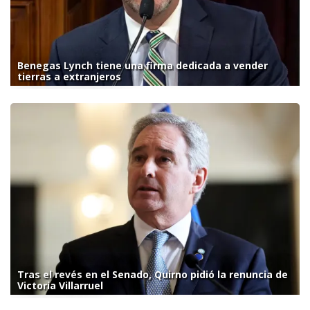
Benegas Lynch tiene una firma dedicada a vender
tierras a extranjeros
Tras el revés en el Senado, Quirno pidió la renuncia de
Victoria Villarruel