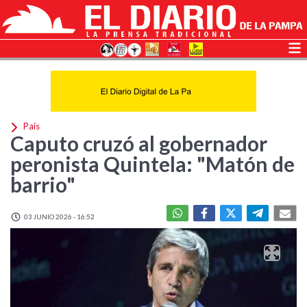
País
Caputo cruzó al gobernador
peronista Quintela: "Matón de
barrio"
03 JUNIO 2026 - 16:52