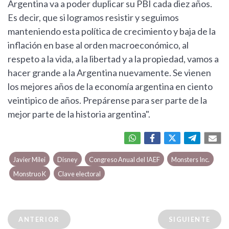
Argentina va a poder duplicar su PBI cada diez años.
Es decir, que si logramos resistir y seguimos
manteniendo esta política de crecimiento y baja de la
inflación en base al orden macroeconómico, al
respeto a la vida, a la libertad y a la propiedad, vamos a
hacer grande a la Argentina nuevamente. Se vienen
los mejores años de la economía argentina en ciento
veintipico de años. Prepárense para ser parte de la
mejor parte de la historia argentina".
Javier Milei
Disney
Congreso Anual del IAEF
Monsters Inc.
Monstruo K
Clave electoral
ANTERIOR
SIGUIENTE