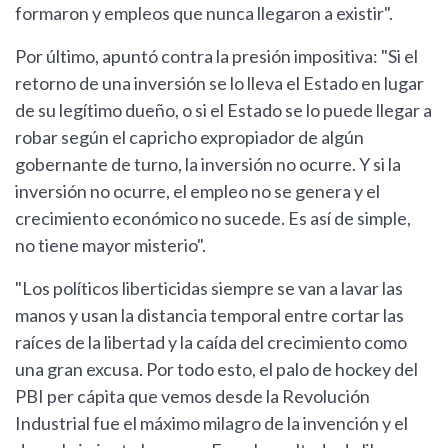
formaron y empleos que nunca llegaron a existir".
Por último, apuntó contra la presión impositiva: "Si el
retorno de una inversión se lo lleva el Estado en lugar
de su legítimo dueño, o si el Estado se lo puede llegar a
robar según el capricho expropiador de algún
gobernante de turno, la inversión no ocurre. Y si la
inversión no ocurre, el empleo no se genera y el
crecimiento económico no sucede. Es así de simple,
no tiene mayor misterio".
"Los políticos liberticidas siempre se van a lavar las
manos y usan la distancia temporal entre cortar las
raíces de la libertad y la caída del crecimiento como
una gran excusa. Por todo esto, el palo de hockey del
PBI per cápita que vemos desde la Revolución
Industrial fue el máximo milagro de la invención y el