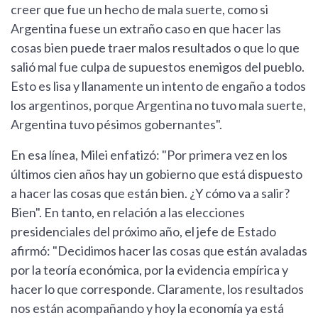
creer que fue un hecho de mala suerte, como si
Argentina fuese un extraño caso en que hacer las
cosas bien puede traer malos resultados o que lo que
salió mal fue culpa de supuestos enemigos del pueblo.
Esto es lisa y llanamente un intento de engaño a todos
los argentinos, porque Argentina no tuvo mala suerte,
Argentina tuvo pésimos gobernantes".
En esa línea, Milei enfatizó: "Por primera vez en los
últimos cien años hay un gobierno que está dispuesto
a hacer las cosas que están bien. ¿Y cómo va a salir?
Bien". En tanto, en relación a las elecciones
presidenciales del próximo año, el jefe de Estado
afirmó: "Decidimos hacer las cosas que están avaladas
por la teoría económica, por la evidencia empírica y
hacer lo que corresponde. Claramente, los resultados
nos están acompañando y hoy la economía ya está