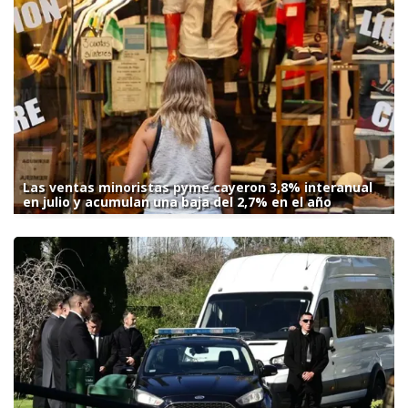
Las ventas minoristas pyme cayeron 3,8% interanual
en julio y acumulan una baja del 2,7% en el año