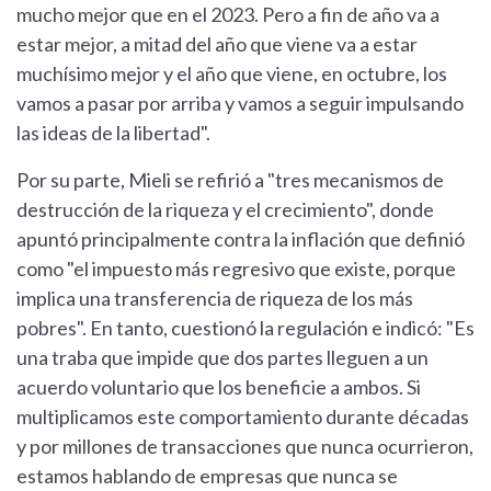
mucho mejor que en el 2023. Pero a fin de año va a
estar mejor, a mitad del año que viene va a estar
muchísimo mejor y el año que viene, en octubre, los
vamos a pasar por arriba y vamos a seguir impulsando
las ideas de la libertad".
Por su parte, Mieli se refirió a "tres mecanismos de
destrucción de la riqueza y el crecimiento", donde
apuntó principalmente contra la inflación que definió
como "el impuesto más regresivo que existe, porque
implica una transferencia de riqueza de los más
pobres". En tanto, cuestionó la regulación e indicó: "Es
una traba que impide que dos partes lleguen a un
acuerdo voluntario que los beneficie a ambos. Si
multiplicamos este comportamiento durante décadas
y por millones de transacciones que nunca ocurrieron,
estamos hablando de empresas que nunca se