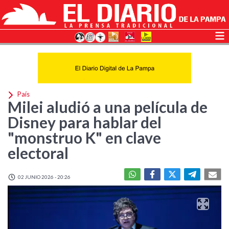
País
Milei aludió a una película de
Disney para hablar del
"monstruo K" en clave
electoral
02 JUNIO 2026 - 20:26