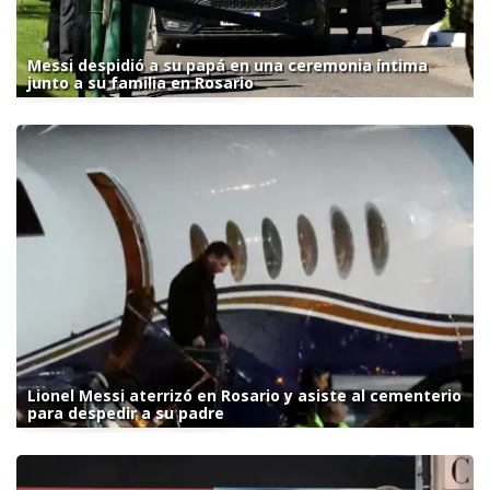
Messi despidió a su papá en una ceremonia íntima
junto a su familia en Rosario
Lionel Messi aterrizó en Rosario y asiste al cementerio
para despedir a su padre