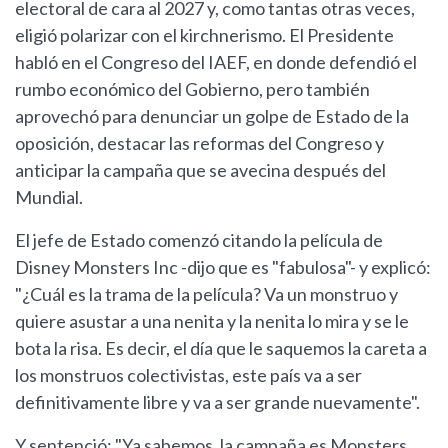
electoral de cara al 2027 y, como tantas otras veces,
eligió polarizar con el kirchnerismo. El Presidente
habló en el Congreso del IAEF, en donde defendió el
rumbo económico del Gobierno, pero también
aprovechó para denunciar un golpe de Estado de la
oposición, destacar las reformas del Congreso y
anticipar la campaña que se avecina después del
Mundial.
El jefe de Estado comenzó citando la película de
Disney Monsters Inc -dijo que es "fabulosa"- y explicó:
"¿Cuál es la trama de la película? Va un monstruo y
quiere asustar a una nenita y la nenita lo mira y se le
bota la risa. Es decir, el día que le saquemos la careta a
los monstruos colectivistas, este país va a ser
definitivamente libre y va a ser grande nuevamente".
Y sentenció: "Ya sabemos, la campaña es Monsters