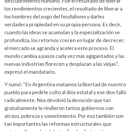
descubrimiento humano. Fue el resultado de liberar
los rendimientos crecientes, el resultado de liberar a
los hombres del yugo del feudalismo y darles
verdadera propiedad en su propia persona. Es decir,
cuando las ideas se acumulan y la especialización se
profundiza, los retornos crecen en lugar de decrecer,
el mercado se agranda y acelera este proceso. El
mundo cambia a pasos cada vez más agigantados y las
nuevas industrias florecen y desplazan a las viejas",
expresó el mandatario.
Y sumó: "En Argentina matamos la libertad de nuestro
pueblo para pedirle culto al dios estatal y ese dios falló
radicalmente. Nos devolvió la devoción que tan
gratuitamente le rindieron tantos gobiernos con
atraso, pobreza y sometimiento. Por eso también son
tan importantes las reformas estructurales que