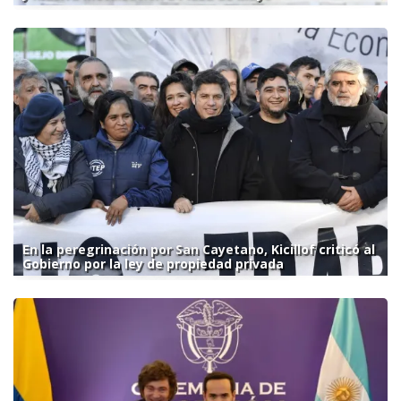
En la peregrinación por San Cayetano, Kicillof criticó al
Gobierno por la ley de propiedad privada