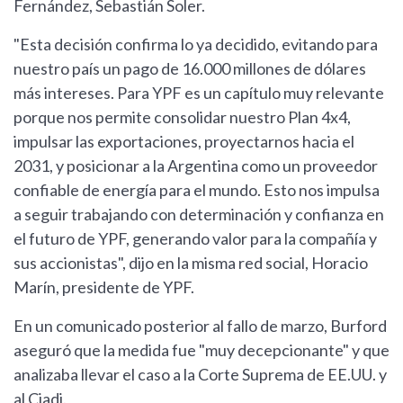
Fernández, Sebastián Soler.
"Esta decisión confirma lo ya decidido, evitando para
nuestro país un pago de 16.000 millones de dólares
más intereses. Para YPF es un capítulo muy relevante
porque nos permite consolidar nuestro Plan 4x4,
impulsar las exportaciones, proyectarnos hacia el
2031, y posicionar a la Argentina como un proveedor
confiable de energía para el mundo. Esto nos impulsa
a seguir trabajando con determinación y confianza en
el futuro de YPF, generando valor para la compañía y
sus accionistas", dijo en la misma red social, Horacio
Marín, presidente de YPF.
En un comunicado posterior al fallo de marzo, Burford
aseguró que la medida fue "muy decepcionante" y que
analizaba llevar el caso a la Corte Suprema de EE.UU. y
al Ciadi.