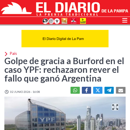
País
Golpe de gracia a Burford en el
caso YPF: rechazaron rever el
fallo que ganó Argentina
02 JUNIO 2026 - 16:08