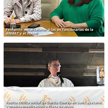
Fentanilo: excarcelaron a las ex funcionarias de la
ANMAT y el INAME
Fuerte crítica social de García Cuerva en San Cayetano
y masiva movilización a Plaza de Mayo