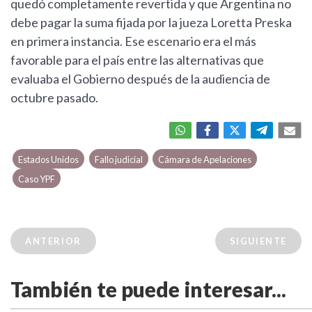
quedó completamente revertida y que Argentina no
debe pagar la suma fijada por la jueza Loretta Preska
en primera instancia. Ese escenario era el más
favorable para el país entre las alternativas que
evaluaba el Gobierno después de la audiencia de
octubre pasado.
Estados Unidos
Fallo judicial
Cámara de Apelaciones
Caso YPF
ANTERIOR
SIGUIENTE
También te puede interesar...