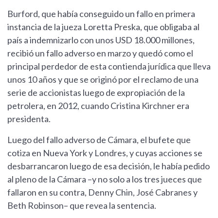
Burford, que había conseguido un fallo en primera
instancia de la jueza Loretta Preska, que obligaba al
país a indemnizarlo con unos USD 18.000 millones,
recibió un fallo adverso en marzo y quedó como el
principal perdedor de esta contienda jurídica que lleva
unos 10 años y que se originó por el reclamo de una
serie de accionistas luego de expropiación de la
petrolera, en 2012, cuando Cristina Kirchner era
presidenta.
Luego del fallo adverso de Cámara, el bufete que
cotiza en Nueva York y Londres, y cuyas acciones se
desbarrancaron luego de esa decisión, le había pedido
al pleno de la Cámara –y no solo a los tres jueces que
fallaron en su contra, Denny Chin, José Cabranes y
Beth Robinson– que revea la sentencia.