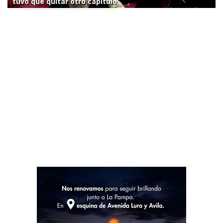
tuvo que quitar otro capítulo