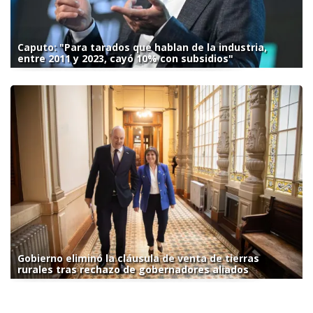
Caputo: "Para tarados que hablan de la industria,
entre 2011 y 2023, cayó 10% con subsidios"
Gobierno eliminó la cláusula de venta de tierras
rurales tras rechazo de gobernadores aliados