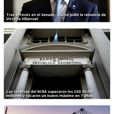
Tras el revés en el Senado, Quirno pidió la renuncia de
Victoria Villarruel
Las reservas del BCRA superaron los USD 50.000
millones y tocaron un nuevo máximo en 7 años