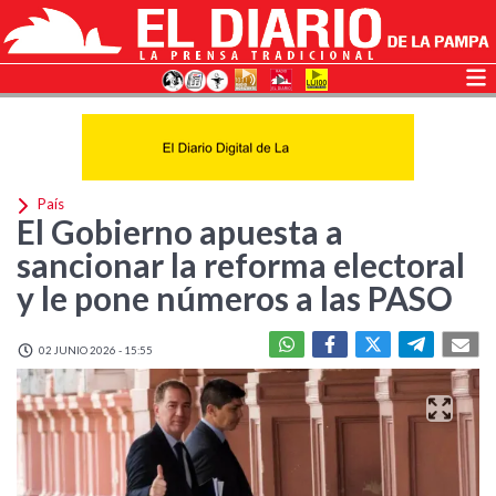
País
El Gobierno apuesta a
sancionar la reforma electoral
y le pone números a las PASO
02 JUNIO 2026 - 15:55