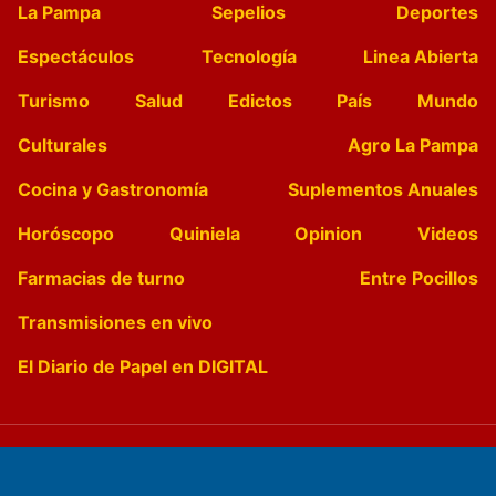
La Pampa
Sepelios
Deportes
Espectáculos
Tecnología
Linea Abierta
Turismo
Salud
Edictos
País
Mundo
Culturales
Agro La Pampa
Cocina y Gastronomía
Suplementos Anuales
Horóscopo
Quiniela
Opinion
Videos
Farmacias de turno
Entre Pocillos
Transmisiones en vivo
El Diario de Papel en DIGITAL