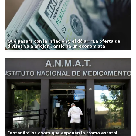
Qué pasará con la inflación y el dólar: "La oferta de
divisas va a aflojar", anticipa un economista
Fentanilo: los chats que exponen la trama estatal