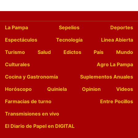
La Pampa
Sepelios
Deportes
Espectáculos
Tecnología
Linea Abierta
Turismo
Salud
Edictos
País
Mundo
Culturales
Agro La Pampa
Cocina y Gastronomía
Suplementos Anuales
Horóscopo
Quiniela
Opinion
Videos
Farmacias de turno
Entre Pocillos
Transmisiones en vivo
El Diario de Papel en DIGITAL