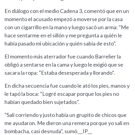
En diálogo con el medio Cadena 3, comentó que en un
momento el acusado empezó a moverse por la casa
con un cigarrillo en la mano y luego sacó un arma: "Me
hace sentarme en el sillón y me pregunta a quién le
había pasado mi ubicación y quién sabía de esto".
El momento más aterrador fue cuando Barrelier la
obligó a sentarse en la cama y luego le exigió que se
sacara la ropa: "Estaba desesperada y llorando".
En dicha secuencia fue cuando le ató los pies, manos y
le tapó la boca: "Logré escapar porque los pies no
habían quedado bien sujetados".
"Salí corriendo y justo había un grupito de chicos que
me ayudaron. Me dieron una remera porque yo salí en
bombacha, casi desnuda", sumó.__IP__