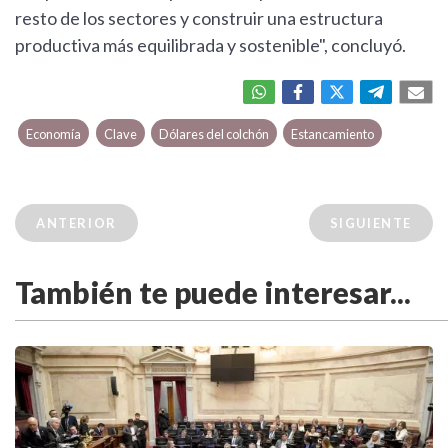
resto de los sectores y construir una estructura
productiva más equilibrada y sostenible", concluyó.
Economía
Clave
Dólares del colchón
Estancamiento
ANTERIOR
SIGUIENTE
También te puede interesar...