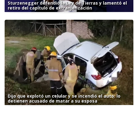
Sturzenegger defendió la Ley de Tierras y lamentó el
retiro del capítulo de extranjerización
Dijo que explotó un celular y se incendió el auto: lo
detienen acusado de matar a su esposa