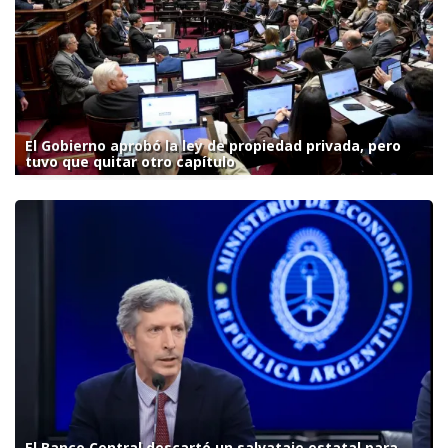
El Gobierno aprobó la ley de propiedad privada, pero
tuvo que quitar otro capítulo
El Banco Central descartó un salvataje estatal para