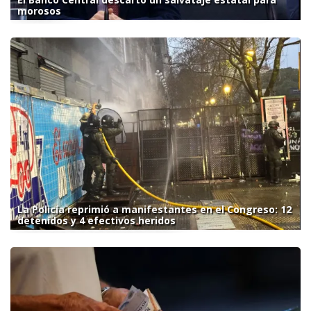
morosos
La Policía reprimió a manifestantes en el Congreso: 12
detenidos y 4 efectivos heridos