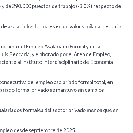
 y de 290.000 puestos de trabajo (-3,0%) respecto de
e asalariados formales en un valor similar al de junio
anorama del Empleo Asalariado Formal y de las
uis Beccaria, y elaborado por el Área de Empleo,
ciente al Instituto Interdisciplinario de Economía
onsecutiva del empleo asalariado formal total, en
alariado formal privado se mantuvo sin cambios
asalariados formales del sector privado menos que en
 empleo desde septiembre de 2025.