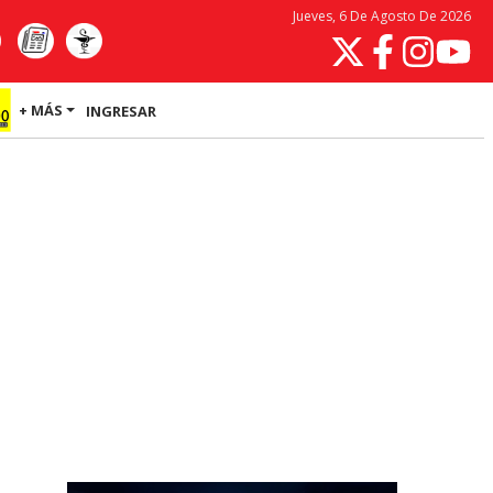
Jueves, 6 De Agosto De 2026
+ MÁS
INGRESAR