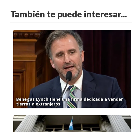
También te puede interesar...
Benegas Lynch tiene una firma dedicada a vender
tierras a extranjeros