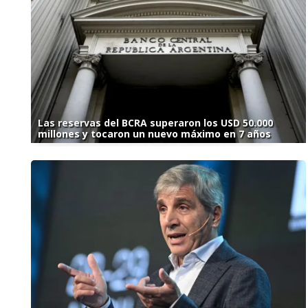
Las reservas del BCRA superaron los USD 50.000
millones y tocaron un nuevo máximo en 7 años