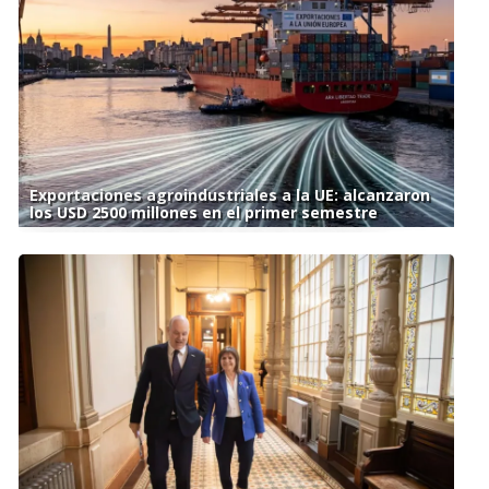
Exportaciones agroindustriales a la UE: alcanzaron
los USD 2500 millones en el primer semestre