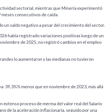
ctividad sectorial, mientras que Minería experimentó
9 meses consecutivos de caída.
o un saldo negativo a pesar del crecimiento del sector.
26 había registrado variaciones positivas luego de un
oviembre de 2025, no registró cambios en el empleo
grandes lo aumentaron y las medianas no tuvieron
iva: 39,3%% menos que en noviembre de 2023, más allá
un extenso proceso de merma del valor real del Salario
no de la aceleración inflacionaria, seguido por una