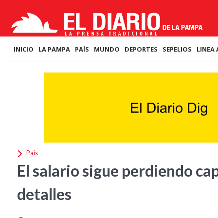
INICIO
LA PAMPA
PAÍS
MUNDO
DEPORTES
SEPELIOS
LINEA 
País
El salario sigue perdiendo ca
detalles