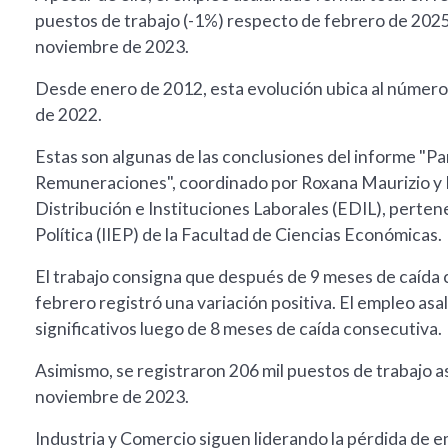
puestos de trabajo (-1%) respecto de febrero de 2025
noviembre de 2023.
Desde enero de 2012, esta evolución ubica al número d
de 2022.
Estas son algunas de las conclusiones del informe "P
Remuneraciones", coordinado por Roxana Maurizio y L
Distribución e Instituciones Laborales (EDIL), pertene
Política (IIEP) de la Facultad de Ciencias Económicas.
El trabajo consigna que después de 9 meses de caída c
febrero registró una variación positiva. El empleo as
significativos luego de 8 meses de caída consecutiva.
Asimismo, se registraron 206 mil puestos de trabajo 
noviembre de 2023.
Industria y Comercio siguen liderando la pérdida de