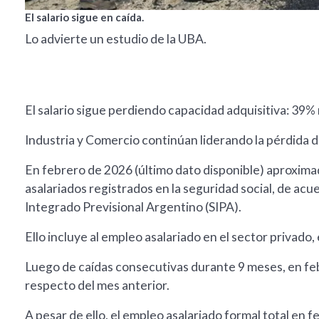
El salario sigue en caída.
Lo advierte un estudio de la UBA.
El salario sigue perdiendo capacidad adquisitiva: 39
Industria y Comercio continúan liderando la pérdida 
En febrero de 2026 (último dato disponible) aproxim
asalariados registrados en la seguridad social, de acu
Integrado Previsional Argentino (SIPA).
Ello incluye al empleo asalariado en el sector privado, 
Luego de caídas consecutivas durante 9 meses, en f
respecto del mes anterior.
A pesar de ello, el empleo asalariado formal total e