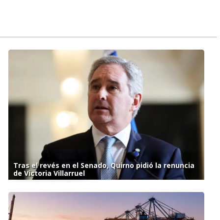
Tras el revés en el Senado, Quirno pidió la renuncia
de Victoria Villarruel