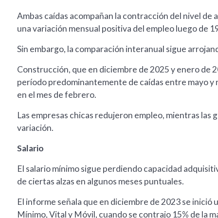
Ambas caídas acompañan la contracción del nivel de a
una variación mensual positiva del empleo luego de 1
Sin embargo, la comparación interanual sigue arrojand
Construcción, que en diciembre de 2025 y enero de 20
período predominantemente de caídas entre mayo y n
en el mes de febrero.
Las empresas chicas redujeron empleo, mientras las 
variación.
Salario
El salario mínimo sigue perdiendo capacidad adquisit
de ciertas alzas en algunos meses puntuales.
El informe señala que en diciembre de 2023 se inició 
Mínimo, Vital y Móvil, cuando se contrajo 15% de la ma