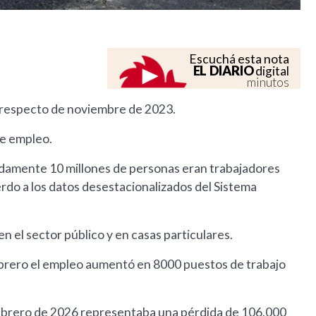
Escuchá esta nota
EL DIARIO
digital
minutos
% respecto de noviembre de 2023.
de empleo.
adamente 10 millones de personas eran trabajadores
erdo a los datos desestacionalizados del Sistema
en el sector público y en casas particulares.
ebrero el empleo aumentó en 8000 puestos de trabajo
n febrero de 2026 representaba una pérdida de 106.000