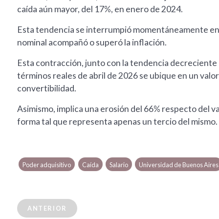
caída aún mayor, del 17%, en enero de 2024.
Esta tendencia se interrumpió momentáneamente en 
nominal acompañó o superó la inflación.
Esta contracción, junto con la tendencia decreciente d
términos reales de abril de 2026 se ubique en un valor 
convertibilidad.
Asimismo, implica una erosión del 66% respecto del va
forma tal que representa apenas un tercio del mismo.
Poder adquisitivo
Caída
Salario
Universidad de Buenos Aires
ANTERIOR