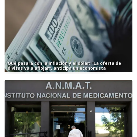
Qué pasará con la inflación y el dólar: "La oferta de
divisas va a aflojar", anticipa un economista