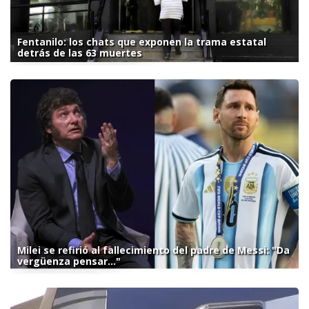
Fentanilo: los chats que exponen la trama estatal
detrás de las 63 muertes
Milei se refirió al fallecimiento del padre de Messi: "Da
vergüenza pensar..."