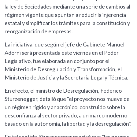
la ley de Sociedades mediante una serie de cambios al
régimen vigente que apuntan a reducir la injerencia
estatal y simplificar los trámites para la constitución y
reorganización de empresas.
La iniciativa, que según el jefe de Gabinete Manuel
Adorni será presentada este viernes en el Poder
Legislativo, fue elaborada en conjunto por el
Ministerio de Desregulación y Transformación, el
Ministerio de Justicia y la Secretaría Legal y Técnica.
En efecto, el ministro de Desregulación, Federico
Sturzenegger, detalló que "el proyecto nos mueve de
un régimen rígido y anacrónico, construido sobre la
desconfianza al sector privado, a un marco moderno
basado en la autonomía, la libertad y la desregulación".
En tal sentido, Sturzenegger precisó que "las normas