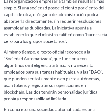
La reorganización empresaria también resultará más
simple. Si una sociedad posee el ciento por ciento del
capital de otra, el órgano de administración podrá
absorberla directamente, sin requerir resoluciones
asamblearias duplicadas. La iniciativa apunta a
establecer lo que el ministro calificó como "burocracia
cero para los grupos societarios".
Al mismo tiempo, el texto oficial reconoce a la
"Sociedad Automatizada", que funciona con
algoritmos o inteligencia artificial y no necesita
empleados para sus tareas habituales, y a las "DAO",
que pueden ser totalmente o en parte autónomas,
usan tokens y registran sus operaciones en
blockchain. Las dos tendrán personalidad jurídica
propia y responsabilidad limitada.
En concreto, una sociedad automatizada es una