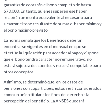
garantizado cobrarán el bono completo de hasta
$70.000. En tanto, quienes superen ese haber
recibirán un monto equivalente al necesario para
alcanzar el tope resultante de sumar el haber mínimo y
el bono máximo previsto.
La norma señala que los beneficios deberán
encontrarse vigentes en el mensual en que se
efectúe la liquidación para acceder al pago y dispone
que el bono tendrá carácter no remunerativo, no
estará sujeto a descuentos y no será computable para
otros conceptos.
Asimismo, se determinó que, en los casos de
pensiones con copartícipes, estos serán considerados
como un único titular a los fines del derecho a la
percepción del beneficio. La ANSES quedará