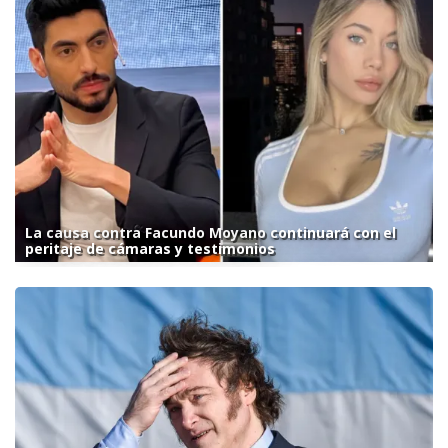
La causa contra Facundo Moyano continuará con el
peritaje de cámaras y testimonios