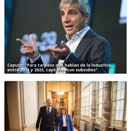
Caputo: "Para tarados que hablan de la industria,
entre 2011 y 2023, cayó 10% con subsidios"