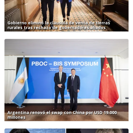
Gobierno eliminó la cláusula de venta de tierras
rurales tras rechazo de gobernadores aliados
Argentina renovó el swap con China por USD 19.000
millones