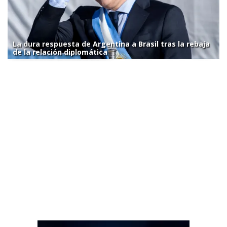
La dura respuesta de Argentina a Brasil tras la rebaja
de la relación diplomática