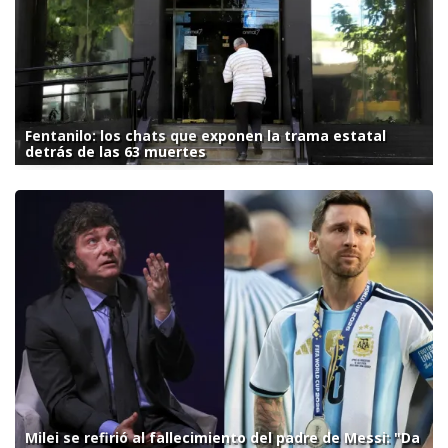
Fentanilo: los chats que exponen la trama estatal
detrás de las 63 muertes
Milei se refirió al fallecimiento del padre de Messi: "Da