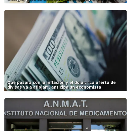
Qué pasará con la inflación y el dólar: "La oferta de
divisas va a aflojar", anticipa un economista