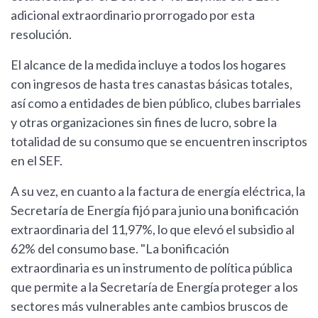
adicional extraordinario prorrogado por esta
resolución.
El alcance de la medida incluye a todos los hogares
con ingresos de hasta tres canastas básicas totales,
así como a entidades de bien público, clubes barriales
y otras organizaciones sin fines de lucro, sobre la
totalidad de su consumo que se encuentren inscriptos
en el SEF.
A su vez, en cuanto a la factura de energía eléctrica, la
Secretaría de Energía fijó para junio una bonificación
extraordinaria del 11,97%, lo que elevó el subsidio al
62% del consumo base. "La bonificación
extraordinaria es un instrumento de política pública
que permite a la Secretaría de Energía proteger a los
sectores más vulnerables ante cambios bruscos de