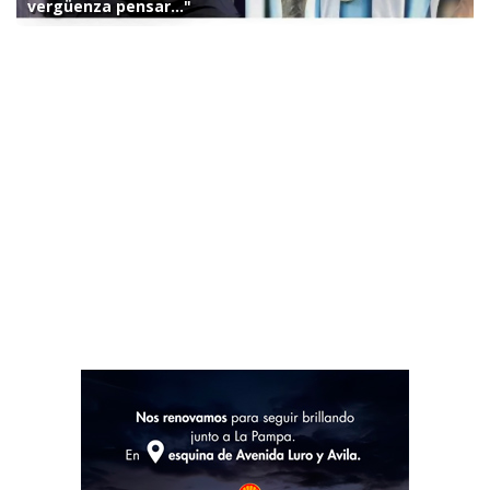
vergüenza pensar..."