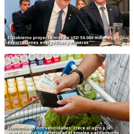
El Gobierno proyecta más de USD 50.000 millones en
exportaciones energéticas y mineras
Economía en dos velocidades: crece el agro y la
energía, pero se deterioran el empleo y el consumo