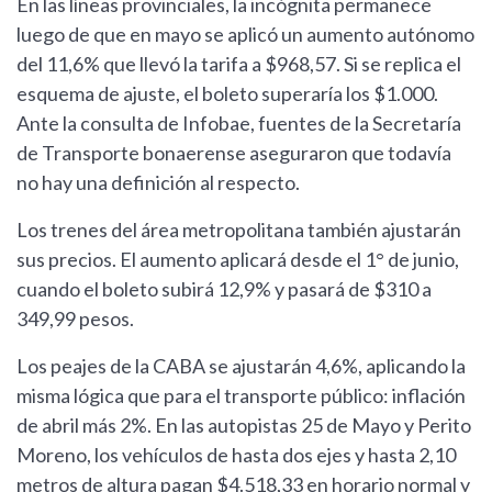
En las líneas provinciales, la incógnita permanece
luego de que en mayo se aplicó un aumento autónomo
del 11,6% que llevó la tarifa a $968,57. Si se replica el
esquema de ajuste, el boleto superaría los $1.000.
Ante la consulta de Infobae, fuentes de la Secretaría
de Transporte bonaerense aseguraron que todavía
no hay una definición al respecto.
Los trenes del área metropolitana también ajustarán
sus precios. El aumento aplicará desde el 1° de junio,
cuando el boleto subirá 12,9% y pasará de $310 a
349,99 pesos.
Los peajes de la CABA se ajustarán 4,6%, aplicando la
misma lógica que para el transporte público: inflación
de abril más 2%. En las autopistas 25 de Mayo y Perito
Moreno, los vehículos de hasta dos ejes y hasta 2,10
metros de altura pagan $4.518,33 en horario normal y