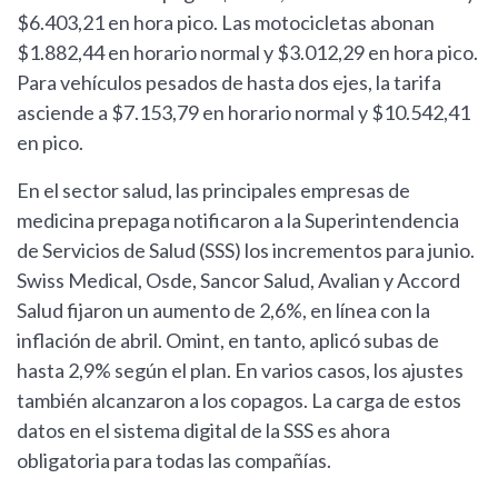
$6.403,21 en hora pico. Las motocicletas abonan
$1.882,44 en horario normal y $3.012,29 en hora pico.
Para vehículos pesados de hasta dos ejes, la tarifa
asciende a $7.153,79 en horario normal y $10.542,41
en pico.
En el sector salud, las principales empresas de
medicina prepaga notificaron a la Superintendencia
de Servicios de Salud (SSS) los incrementos para junio.
Swiss Medical, Osde, Sancor Salud, Avalian y Accord
Salud fijaron un aumento de 2,6%, en línea con la
inflación de abril. Omint, en tanto, aplicó subas de
hasta 2,9% según el plan. En varios casos, los ajustes
también alcanzaron a los copagos. La carga de estos
datos en el sistema digital de la SSS es ahora
obligatoria para todas las compañías.