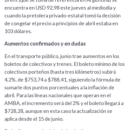
encuentra en USD 92,98 este jueves al mediodía y
cuando la pretolera privado-estatal tomó la decisión
de congelar el precio a principios de abril estaba en
103 dólares.
Aumentos confirmados y en dudas
En el transporte público, junio trae aumentos en los
boletos de colectivos y trenes. El boleto mínimo de los
colectivos porteños (hasta tres kilómetros) subirá
4,2%, de $753,74 a $788,41, siguiendo la fórmula de
sumarle dos puntos porcentuales a la inflación de
abril. Para las líneas nacionales que operan en el
AMBA, el incremento será del 2% y el boleto llegará a
$728,28, aunque en esta caso la actualización se
aplica desde el 15 de junio.