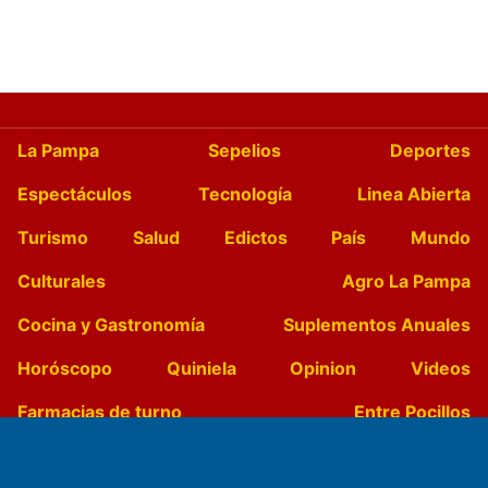
La Pampa
Sepelios
Deportes
Espectáculos
Tecnología
Linea Abierta
Turismo
Salud
Edictos
País
Mundo
Culturales
Agro La Pampa
Cocina y Gastronomía
Suplementos Anuales
Horóscopo
Quiniela
Opinion
Videos
Farmacias de turno
Entre Pocillos
Transmisiones en vivo