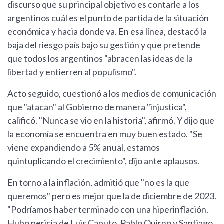
discurso que su principal objetivo es contarle a los
argentinos cuál es el punto de partida de la situación
económica y hacia donde va. En esa línea, destacó la
baja del riesgo país bajo su gestión y que pretende
que todos los argentinos "abracen las ideas de la
libertad y entierren al populismo".
Acto seguido, cuestionó a los medios de comunicación
que "atacan" al Gobierno de manera "injustica",
calificó. "Nunca se vio en la historia", afirmó. Y dijo que
la economía se encuentra en muy buen estado. "Se
viene expandiendo a 5% anual, estamos
quintuplicando el crecimiento", dijo ante aplausos.
En torno a la inflación, admitió que "no es la que
queremos" pero es mejor que la de diciembre de 2023.
"Podríamos haber terminado con una hiperinflación.
Hubo pericia de Luis Caputo, Pablo Quirno y Santiago