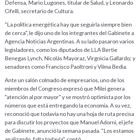
Defensa, Mario Lugones, titular de Salud, y Leonardo
Cifelli, secretario de Cultura.
"La política energética hay que seguirla siempre bien
de cerca", le dijo uno de los integrantes del Gabinete a
Agencia Noticias Argentinas. A su lado pasaron varios
legisladores, como los diputados de LLA Bertie
Benegas Lynch, Nicolás Mayoraz, Virgnicia Gallardo; y
senadores como Francisco Paoltroni y Vilma Bedia.
Ante un salón colmado de empresarios, uno de los
miembros del Congreso expresó que Milei genera
"atención al por mayor" y se mostró optimista por los
números que está entregando la economía. A su vez,
reconoció que todavía no hay una hoja de ruta precisa
para discutir los proyectos que Manuel Adorni, el jefe
de Gabinete, anunció la semana pasada. "Los estamos
analizando, falta todavía", contó.