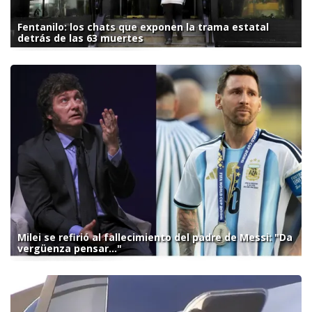
Fentanilo: los chats que exponen la trama estatal
detrás de las 63 muertes
Milei se refirió al fallecimiento del padre de Messi: "Da
vergüenza pensar..."