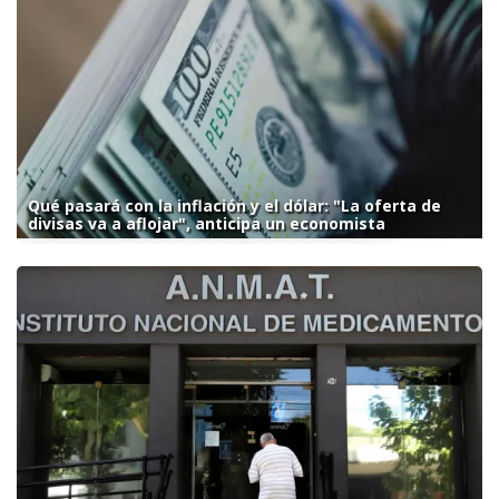
Qué pasará con la inflación y el dólar: "La oferta de
divisas va a aflojar", anticipa un economista