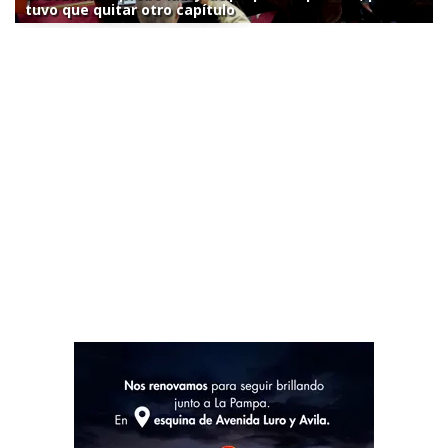
tuvo que quitar otro capítulo