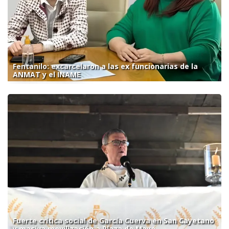
Fentanilo: excarcelaron a las ex funcionarias de la
ANMAT y el INAME
Fuerte crítica social de García Cuerva en San Cayetano
y masiva movilización a Plaza de Mayo