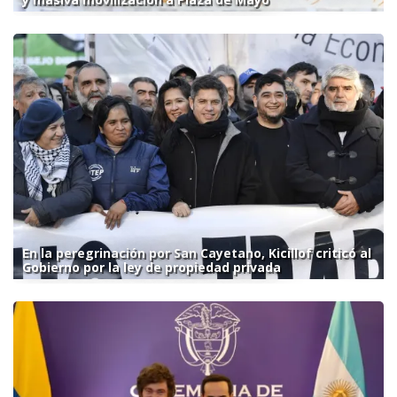
En la peregrinación por San Cayetano, Kicillof criticó al
Gobierno por la ley de propiedad privada