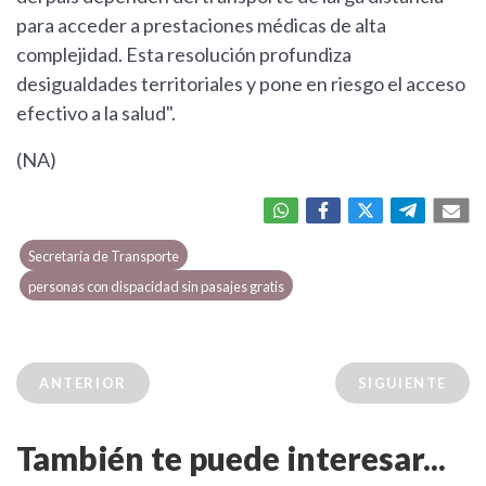
para acceder a prestaciones médicas de alta
complejidad. Esta resolución profundiza
desigualdades territoriales y pone en riesgo el acceso
efectivo a la salud".
(NA)
Secretaría de Transporte
personas con dispacidad sin pasajes gratis
ANTERIOR
SIGUIENTE
También te puede interesar...