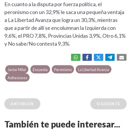
En cuanto a la disputa por fuerza política, el
peronismo con un 32,9% le saca una pequeña ventaja
a La Libertad Avanza que logra un 30,3%, mientras
que a partir de allí se encolumnan la Izquierda con
9,6%, el PRO 7,8%, Provincias Unidas 3,9%, Otro 6,1%
y No sabe/No contesta 9,3%.
Javier Milei
Encuesta
Peronismo
La Libertad Avanza
Adhesiones
ANTERIOR
SIGUIENTE
También te puede interesar...