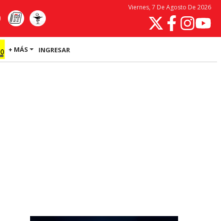
Viernes, 7 De Agosto De 2026
+ MÁS
INGRESAR