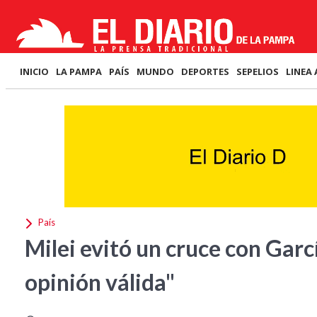
INICIO
LA PAMPA
PAÍS
MUNDO
DEPORTES
SEPELIOS
LINEA 
País
Milei evitó un cruce con Garc
opinión válida"