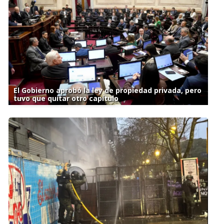
El Gobierno aprobó la ley de propiedad privada, pero
tuvo que quitar otro capítulo