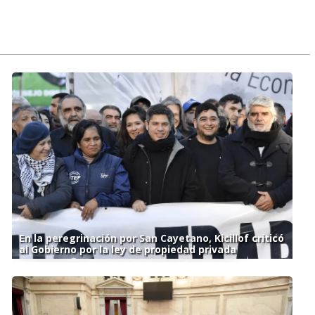
En la peregrinación por San Cayetano, Kicillof criticó
al Gobierno por la ley de propiedad privada