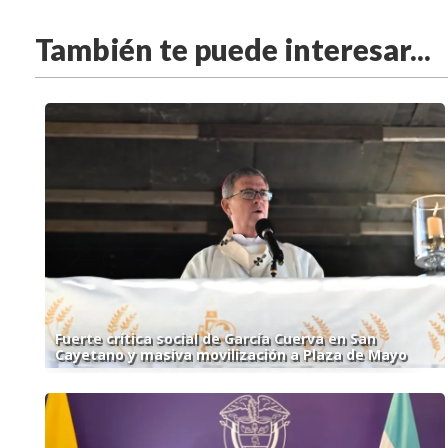
También te puede interesar...
Fuerte crítica social de García Cuerva en San
Cayetano y masiva movilización a Plaza de Mayo