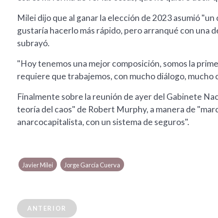
Milei dijo que al ganar la elección de 2023 asumió "un
gustaría hacerlo más rápido, pero arranqué con una d
subrayó.
"Hoy tenemos una mejor composición, somos la prime
requiere que trabajemos, con mucho diálogo, mucho c
Finalmente sobre la reunión de ayer del Gabinete Nacion
teoría del caos" de Robert Murphy, a manera de "marc
anarcocapitalista, con un sistema de seguros".
Javier Milei
Jorge García Cuerva
ANTERIOR