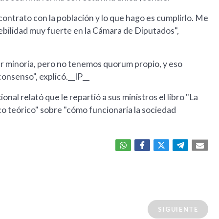
 contrato con la población y lo que hago es cumplirlo. Me
ebilidad muy fuerte en la Cámara de Diputados",
r minoría, pero no tenemos quorum propio, y eso
onsenso", explicó.__IP__
al relató que le repartió a sus ministros el libro "La
o teórico" sobre "cómo funcionaría la sociedad
SIGUIENTE